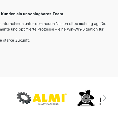
e Kunden ein unschlagbares Team.
nsunternehmen unter dem neuen Namen eltec mehring ag. Die
ente und optimierte Prozesse – eine Win-Win-Situation für
e starke Zukunft.