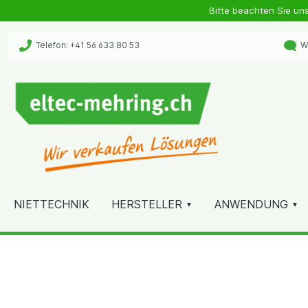
Bitte beachten Sie un
Telefon: +41 56 633 80 53
Wh
NIETTECHNIK
HERSTELLER
ANWENDUNG