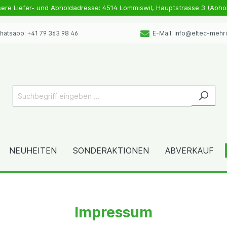
sere Liefer- und Abholdadresse: 4514 Lommiswil, Hauptstrasse 3 (Abho
atsapp: +41 79 363 98 46
E-Mail: info@eltec-mehr
NEUHEITEN
SONDERAKTIONEN
ABVERKAUF
Impressum