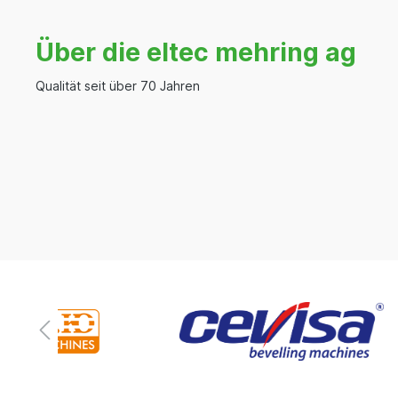
Über die eltec mehring ag
Qualität seit über 70 Jahren