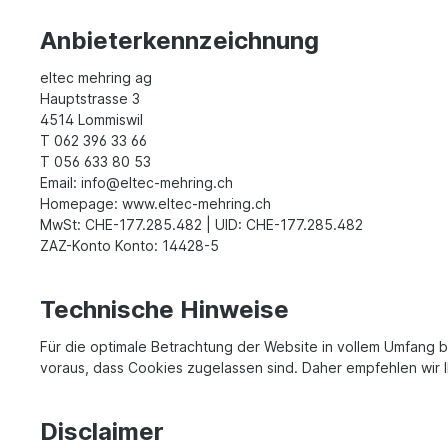
Anbieterkennzeichnung
eltec mehring ag
Hauptstrasse 3
4514 Lommiswil
T 062 396 33 66
T 056 633 80 53
Email: info@eltec-mehring.ch
Homepage: www.eltec-mehring.ch
MwSt: CHE-177.285.482 | UID: CHE-177.285.482
ZAZ-Konto Konto: 14428-5
Technische Hinweise
Für die optimale Betrachtung der Website in vollem Umfang 
voraus, dass Cookies zugelassen sind. Daher empfehlen wir 
Disclaimer