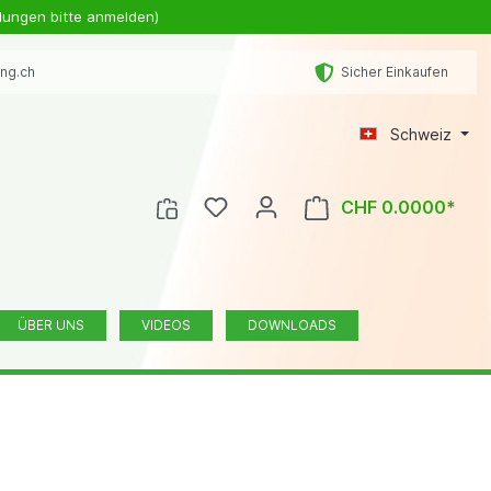
lungen bitte anmelden)
ing.ch
Sicher Einkaufen
Schweiz
CHF 0.0000*
ÜBER UNS
VIDEOS
DOWNLOADS