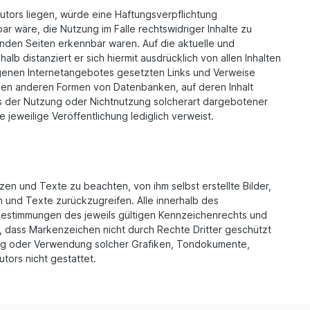
utors liegen, würde eine Haftungsverpflichtung
bar wäre, die Nutzung im Falle rechtswidriger Inhalte zu
kenden Seiten erkennbar waren. Auf die aktuelle und
alb distanziert er sich hiermit ausdrücklich von allen Inhalten
 eigenen Internetangebotes gesetzten Links und Verweise
allen anderen Formen von Datenbanken, auf deren Inhalt
aus der Nutzung oder Nichtnutzung solcherart dargebotener
 jeweilige Veröffentlichung lediglich verweist.
en und Texte zu beachten, von ihm selbst erstellte Bilder,
und Texte zurückzugreifen. Alle innerhalb des
Bestimmungen des jeweils gültigen Kennzeichenrechts und
n, dass Markenzeichen nicht durch Rechte Dritter geschützt
tigung oder Verwendung solcher Grafiken, Tondokumente,
ors nicht gestattet.