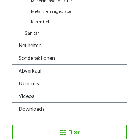
Maschinensägeblätter
Metallkreissägeblätter
Kühlmittel
Sanitär
Neuheiten
Sonderaktionen
Abverkauf
Über uns
Videos
Downloads
Filter