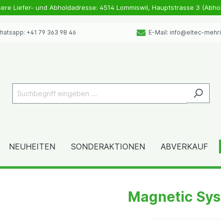
sere Liefer- und Abholdadresse: 4514 Lommiswil, Hauptstrasse 3 (Abho
atsapp: +41 79 363 98 46
E-Mail: info@eltec-mehr
NEUHEITEN
SONDERAKTIONEN
ABVERKAUF
Magnetic Sy