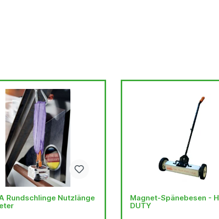
 Rundschlinge Nutzlänge
Magnet-Spänebesen - 
eter
DUTY