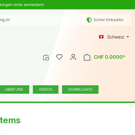
lungen bitte anmelden)
ing.ch
Sicher Einkaufen
Schweiz
CHF 0.0000*
ÜBER UNS
VIDEOS
DOWNLOADS
stems