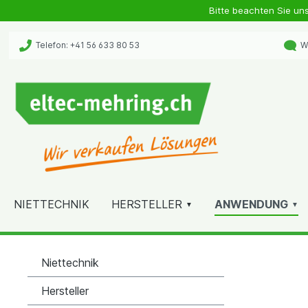
Bitte beachten Sie un
Telefon: +41 56 633 80 53
Wh
NIETTECHNIK
HERSTELLER
ANWENDUNG
Niettechnik
Hersteller