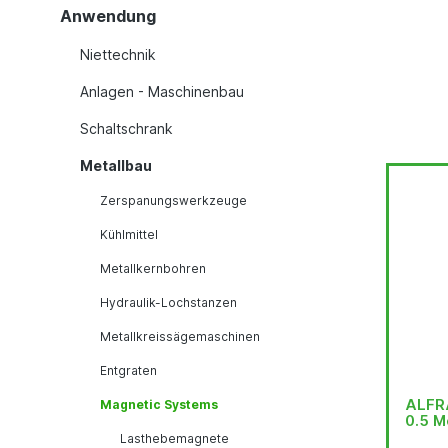
Anwendung
Niettechnik
Anlagen - Maschinenbau
Schaltschrank
Metallbau
Zerspanungswerkzeuge
Kühlmittel
Metallkernbohren
Hydraulik-Lochstanzen
Metallkreissägemaschinen
Entgraten
ALFRA
Magnetic Systems
0.5 M
Lasthebemagnete