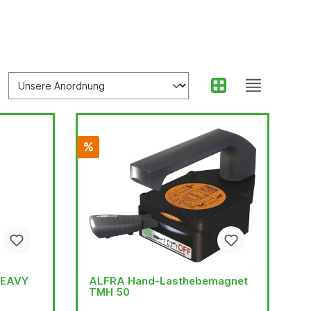
%
HEAVY
ALFRA Hand-Lasthebemagnet
TMH 50