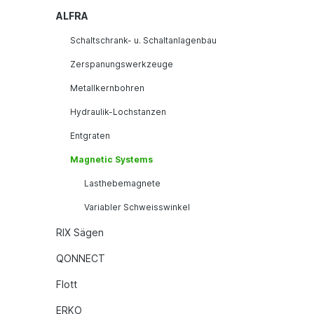
ALFRA
Schaltschrank- u. Schaltanlagenbau
Zerspanungswerkzeuge
Metallkernbohren
Hydraulik-Lochstanzen
Entgraten
Magnetic Systems
Lasthebemagnete
Variabler Schweisswinkel
RIX Sägen
QONNECT
Flott
ERKO