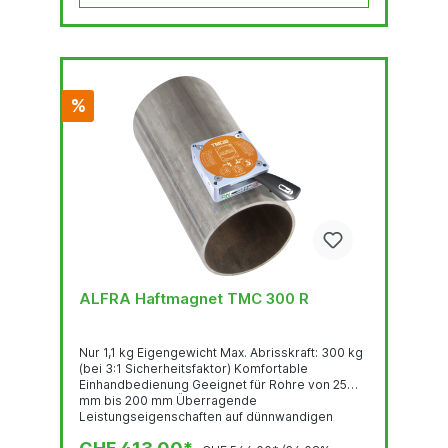
%
ALFRA Haftmagnet TMC 300 R
Nur 1,1 kg Eigengewicht Max. Abrisskraft: 300 kg
(bei 3:1 Sicherheitsfaktor) Komfortable
Einhandbedienung Geeignet für Rohre von 25
mm bis 200 mm Überragende
Leistungseigenschaften auf dünnwandigen
Materialien(bereits ab 1 mm einsetzbar)