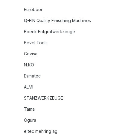
Euroboor
Q-FIN Quality Finisching Machines
Boeck Entgratwerkzeuge
Bevel Tools
Cevisa
N.KO
Esmatec
ALMI
STANZWERKZEUGE
Tama
Ogura
eltec mehring ag