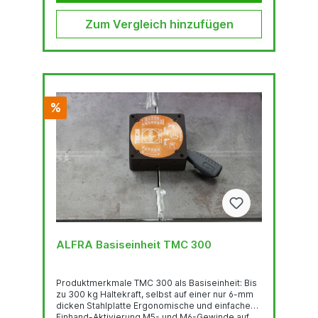
Zum Vergleich hinzufügen
%
ALFRA Basiseinheit TMC 300
Produktmerkmale TMC 300 als Basiseinheit: Bis
zu 300 kg Haltekraft, selbst auf einer nur 6-mm
dicken Stahlplatte Ergonomische und einfache
Einhand-Aktivierung M5- und M6-Gewinde auf