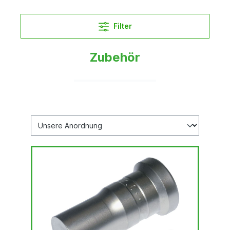
Filter
Zubehör