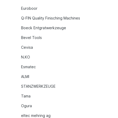
Euroboor
Q-FIN Quality Finisching Machines
Boeck Entgratwerkzeuge
Bevel Tools
Cevisa
N.KO
Esmatec
ALMI
STANZWERKZEUGE
Tama
Ogura
eltec mehring ag