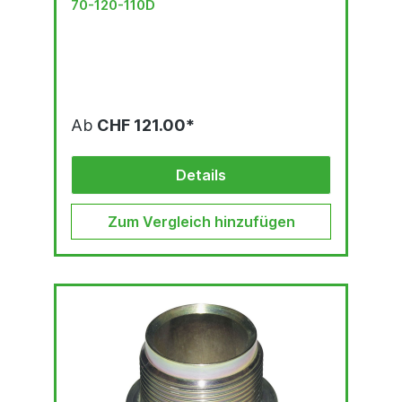
70-120-110D
Ab
CHF 121.00*
Details
Zum Vergleich hinzufügen