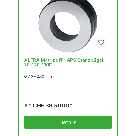
ALFRA Matrize für APS Stanzbügel
70-120-110D
Ø 7,0 - 25,0 mm
Ab
CHF 38.5000*
Details