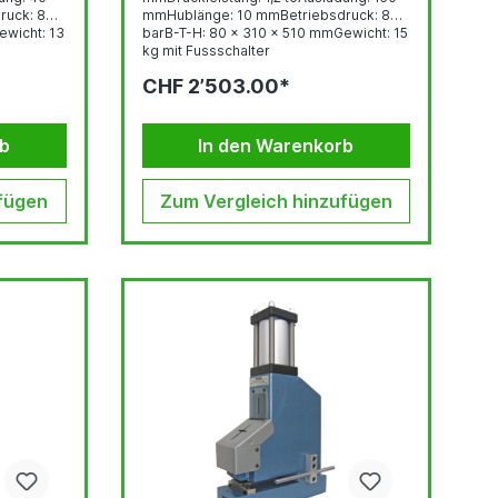
ruck: 8
mmHublänge: 10 mmBetriebsdruck: 8
ewicht: 13
barB-T-H: 80 x 310 x 510 mmGewicht: 15
kg mit Fussschalter
CHF 2’503.00*
rb
In den Warenkorb
fügen
Zum Vergleich hinzufügen