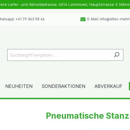
sere Liefer- und Abholdadresse: 4514 Lommiswil, Hauptstrasse 3 (Abho
atsapp: +41 79 363 98 46
E-Mail: info@eltec-mehr
NEUHEITEN
SONDERAKTIONEN
ABVERKAUF
Pneumatische Stanz