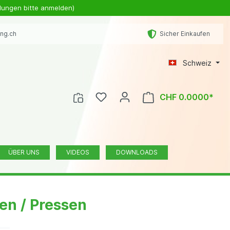
lungen bitte anmelden)
ing.ch
Sicher Einkaufen
Schweiz
CHF 0.0000*
ÜBER UNS
VIDEOS
DOWNLOADS
en / Pressen