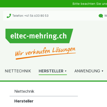
Bitte beachten Sie un
Telefon: +41 56 633 80 53
Wh
NIETTECHNIK
HERSTELLER
ANWENDUNG
Niettechnik
Hersteller