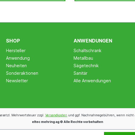
SHOP
ANWENDUNGEN
Hersteller
Schaltschrank
Anwendung
Metallbau
Neuheiten
Sägetechnik
Sonderaktionen
Sanitär
Newsletter
Alle Anwendungen
 gesetzl. Mehrwertsteuer zzgl.
Versandkosten
und ggf. Nachnahmegebühren, wenn nicht 
eltec mehring ag © Alle Rechte vorbehalten