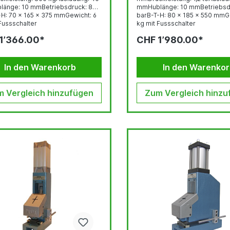
änge: 10 mmBetriebsdruck: 8
mmHublänge: 10 mmBetriebsd
-H: 70 x 165 x 375 mmGewicht: 6
barB-T-H: 80 x 185 x 550 mmG
Fussschalter
kg mit Fussschalter
1’366.00*
CHF 1’980.00*
In den Warenkorb
In den Warenko
 Vergleich hinzufügen
Zum Vergleich hinzu