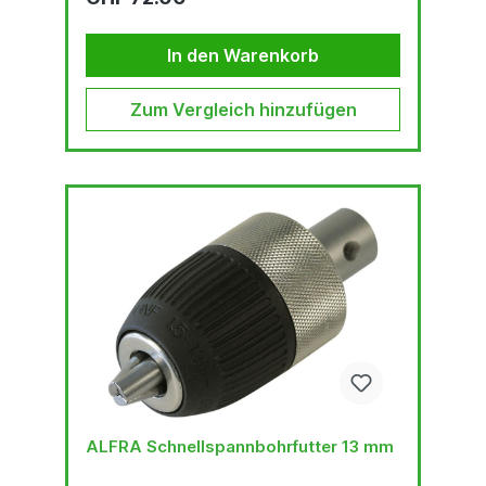
Kernbohrer. Gesamtlänge Adapter: 80 mm
Durchmesser: 30 mm Auswerferstift: 6,35 x 77
mm Art.-Nr. 1926500
In den Warenkorb
Zum Vergleich hinzufügen
ALFRA Schnellspannbohrfutter 13 mm