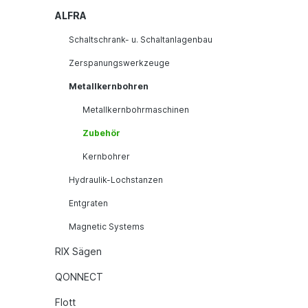
ALFRA
Schaltschrank- u. Schaltanlagenbau
Zerspanungswerkzeuge
Metallkernbohren
Metallkernbohrmaschinen
Zubehör
Kernbohrer
Hydraulik-Lochstanzen
Entgraten
Magnetic Systems
RIX Sägen
QONNECT
Flott