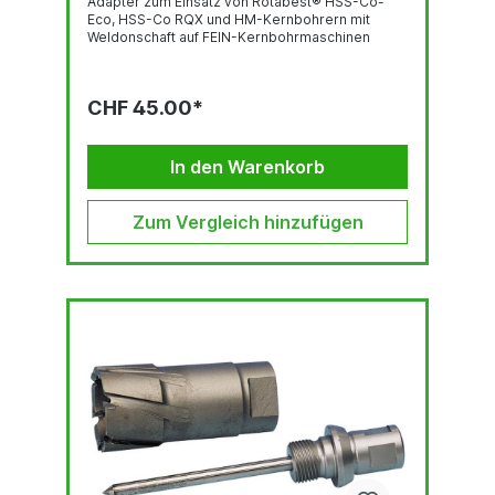
Adapter zum Einsatz von Rotabest® HSS-Co-
Eco, HSS-Co RQX und HM-Kernbohrern mit
Weldonschaft auf FEIN-Kernbohrmaschinen
CHF 45.00*
In den Warenkorb
Zum Vergleich hinzufügen