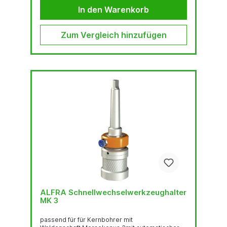
In den Warenkorb
Zum Vergleich hinzufügen
ALFRA Schnellwechselwerkzeughalter
MK 3
passend für für Kernbohrer mit