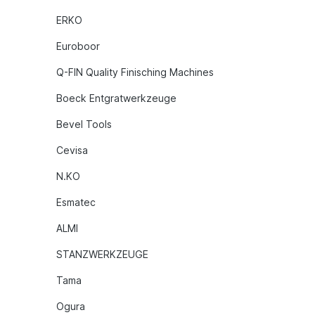
ERKO
Euroboor
Q-FIN Quality Finisching Machines
Boeck Entgratwerkzeuge
Bevel Tools
Cevisa
N.KO
Esmatec
ALMI
STANZWERKZEUGE
Tama
Ogura