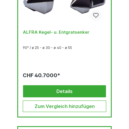
ALFRA Kegel- u. Entgratsenker
90° / ø 25 - ø 30 - ø 40 - ø 55
CHF 40.7000*
Details
Zum Vergleich hinzufügen