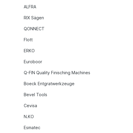
ALFRA
RIX Sägen
QONNECT
Flott
ERKO
Euroboor
Q-FIN Quality Finisching Machines
Boeck Entgratwerkzeuge
Bevel Tools
Cevisa
N.KO
Esmatec