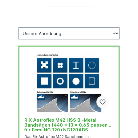
RIX Astroflex M42 HSS Bi-Metall
Bandsägen 1440 x 13 x 0.65 passend
für Femi NG 120+NG120ABS
Das Rix Astroflex M42 Sägeband, mit