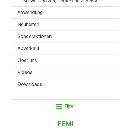
Schweissbolzen, Geräte und Zubehör
Anwendung
Neuheiten
Sonderaktionen
Abverkauf
Über uns
Videos
Downloads
Filter
FEMI