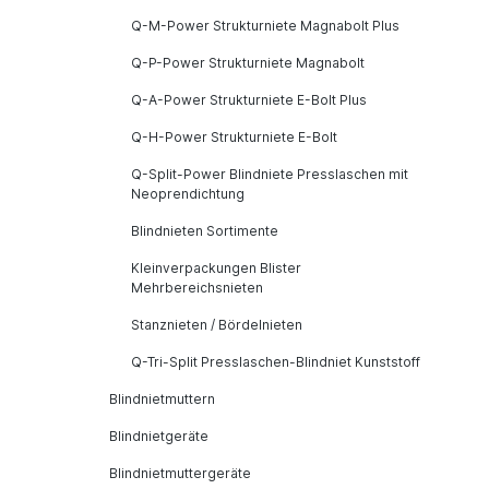
Q-M-Power Strukturniete Magnabolt Plus
Q-P-Power Strukturniete Magnabolt
Q-A-Power Strukturniete E-Bolt Plus
Q-H-Power Strukturniete E-Bolt
Q-Split-Power Blindniete Presslaschen mit
Neoprendichtung
Blindnieten Sortimente
Kleinverpackungen Blister
Mehrbereichsnieten
Stanznieten / Bördelnieten
Q-Tri-Split Presslaschen-Blindniet Kunststoff
Blindnietmuttern
Blindnietgeräte
Blindnietmuttergeräte