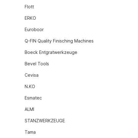
Flott
ERKO
Euroboor
Q-FIN Quality Finisching Machines
Boeck Entgratwerkzeuge
Bevel Tools
Cevisa
N.KO
Esmatec
ALMI
STANZWERKZEUGE
Tama