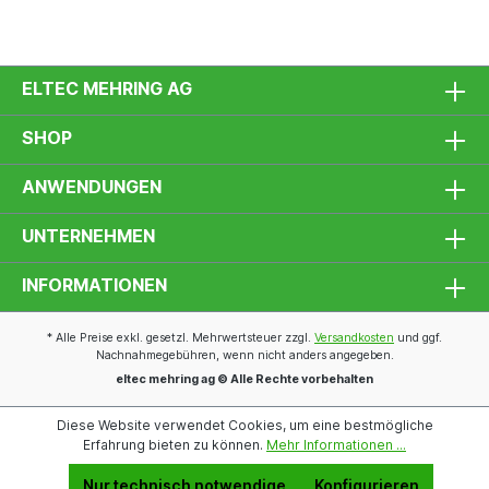
ELTEC MEHRING AG
SHOP
ANWENDUNGEN
UNTERNEHMEN
INFORMATIONEN
* Alle Preise exkl. gesetzl. Mehrwertsteuer zzgl.
Versandkosten
und ggf.
Nachnahmegebühren, wenn nicht anders angegeben.
eltec mehring ag © Alle Rechte vorbehalten
Diese Website verwendet Cookies, um eine bestmögliche
Erfahrung bieten zu können.
Mehr Informationen ...
Nur technisch notwendige
Konfigurieren