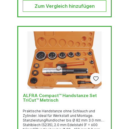
Zum Vergleich hinzufügen
ALFRA Compact™ Handstanze Set
TriCut™ Metrisch
Praktische Handstanze ohne Schlauch und
Zylinder. Ideal für Werkstatt und Montage.
StanzleistungRundlocher bis Ø 82 mm 3.0 mm
Stahlblech (S235), 2.0 mm Edelstahl (F = 600