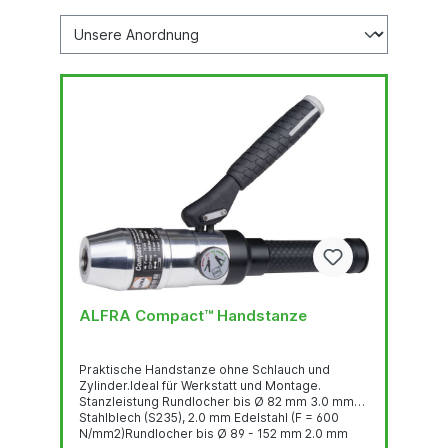
ALFRA Compact™ Handstanze
Praktische Handstanze ohne Schlauch und
Zylinder.Ideal für Werkstatt und Montage.
Stanzleistung Rundlocher bis Ø 82 mm 3.0 mm
Stahlblech (S235), 2.0 mm Edelstahl (F = 600
N/mm2)Rundlocher bis Ø 89 - 152 mm 2.0 mm