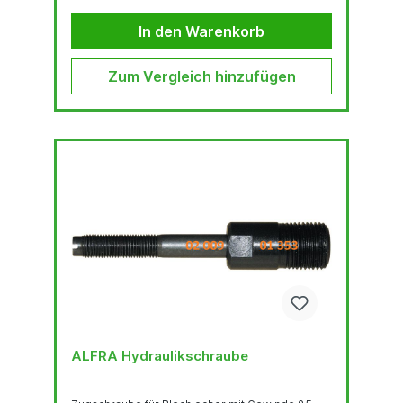
Zuleitungsdruck von 7 bar)
Zuleitungsdruck/Arbeitsbereich 2,8 - 10 bar
In den Warenkorb
Luftanschluss:...
Zum Vergleich hinzufügen
ALFRA Hydraulikschraube