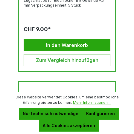
Zugschraube für Blechlocher mit Gewinde 9,5
mm Verpackungseinheit: 5 Stück
CHF 9.00*
In den Warenkorb
Zum Vergleich hinzufügen
Diese Website verwendet Cookies, um eine bestmögliche
Erfahrung bieten zu können.
Mehr Informationen ...
Nur technisch notwendige
Konfigurieren
Alle Cookies akzeptieren