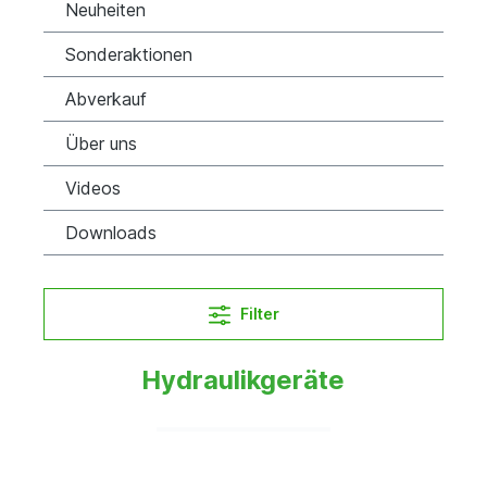
Neuheiten
Sonderaktionen
Abverkauf
Über uns
Videos
Downloads
Filter
Hydraulikgeräte