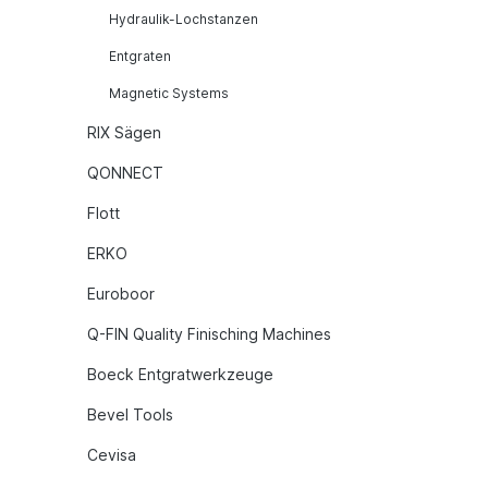
Hydraulik-Lochstanzen
Entgraten
Magnetic Systems
RIX Sägen
QONNECT
Flott
ERKO
Euroboor
Q-FIN Quality Finisching Machines
Boeck Entgratwerkzeuge
Bevel Tools
Cevisa