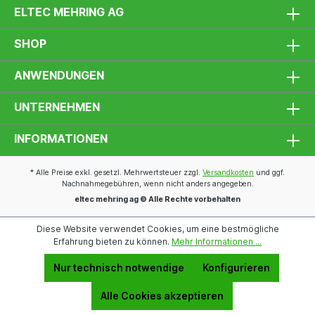
ELTEC MEHRING AG
SHOP
ANWENDUNGEN
UNTERNEHMEN
INFORMATIONEN
* Alle Preise exkl. gesetzl. Mehrwertsteuer zzgl.
Versandkosten
und ggf.
Nachnahmegebühren, wenn nicht anders angegeben.
eltec mehring ag © Alle Rechte vorbehalten
Diese Website verwendet Cookies, um eine bestmögliche
Erfahrung bieten zu können.
Mehr Informationen ...
Nur technisch notwendige
Konfigurieren
Alle Cookies akzeptieren