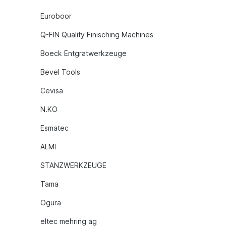
Euroboor
Q-FIN Quality Finisching Machines
Boeck Entgratwerkzeuge
Bevel Tools
Cevisa
N.KO
Esmatec
ALMI
STANZWERKZEUGE
Tama
Ogura
eltec mehring ag