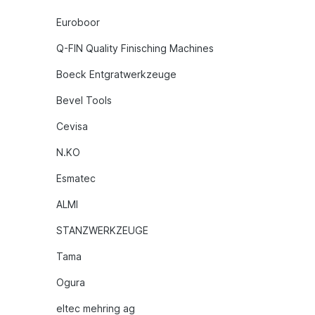
Euroboor
Q-FIN Quality Finisching Machines
Boeck Entgratwerkzeuge
Bevel Tools
Cevisa
N.KO
Esmatec
ALMI
STANZWERKZEUGE
Tama
Ogura
eltec mehring ag