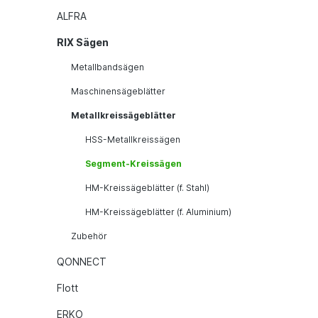
ALFRA
RIX Sägen
Metallbandsägen
Maschinensägeblätter
Metallkreissägeblätter
HSS-Metallkreissägen
Segment-Kreissägen
HM-Kreissägeblätter (f. Stahl)
HM-Kreissägeblätter (f. Aluminium)
Zubehör
QONNECT
Flott
ERKO