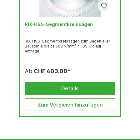
RIX-HSS-Segmentkreissägen
RIX-HSS-Segmentkreissägen zum Sägen aller
Baustähle bis ca 500 N/mm² *HSS-Co auf
Anfrage
Ab
CHF 403.00*
Details
Zum Vergleich hinzufügen