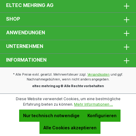
ELTEC MEHRING AG
SHOP
ANWENDUNGEN
UNTERNEHMEN
INFORMATIONEN
* Alle Preise exkl. gesetzl. Mehrwertsteuer zzgl.
Versandkosten
und ggf.
Nachnahmegebühren, wenn nicht anders angegeben.
eltec mehring ag © Alle Rechte vorbehalten
Diese Website verwendet Cookies, um eine bestmögliche
Erfahrung bieten zu können.
Mehr Informationen ...
Nur technisch notwendige
Konfigurieren
Alle Cookies akzeptieren