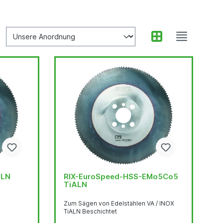
ALN
RIX-EuroSpeed-HSS-EMo5Co5
TiALN
Zum Sägen von Edelstählen VA / INOX
TiALN Beschichtet