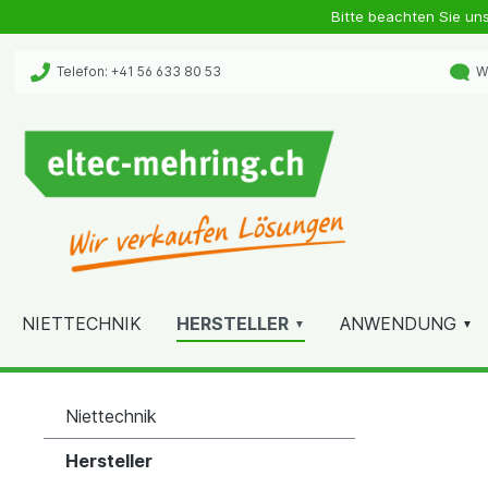
Bitte beachten Sie un
Telefon: +41 56 633 80 53
Wh
NIETTECHNIK
HERSTELLER
ANWENDUNG
Niettechnik
Hersteller