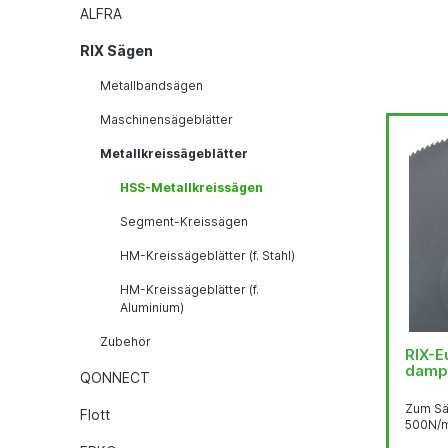
ALFRA
RIX Sägen
Metallbandsägen
Maschinensägeblätter
Metallkreissägeblätter
HSS-Metallkreissägen
Segment-Kreissägen
HM-Kreissägeblätter (f. Stahl)
HM-Kreissägeblätter (f.
Aluminium)
Zubehör
RIX-
damp
QONNECT
Zum Säg
Flott
500N/