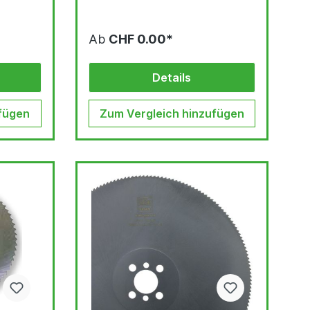
Ab
CHF 0.00*
Details
fügen
Zum Vergleich hinzufügen