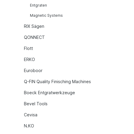
Entgraten
Magnetic Systems
RIX Sägen
QONNECT
Flott
ERKO
Euroboor
Q-FIN Quality Finisching Machines
Boeck Entgratwerkzeuge
Bevel Tools
Cevisa
N.KO