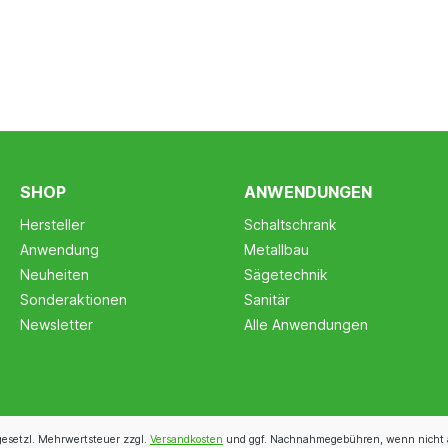
SHOP
ANWENDUNGEN
Hersteller
Schaltschrank
Anwendung
Metallbau
Neuheiten
Sägetechnik
Sonderaktionen
Sanitär
Newsletter
Alle Anwendungen
 gesetzl. Mehrwertsteuer zzgl.
Versandkosten
und ggf. Nachnahmegebühren, wenn nicht 