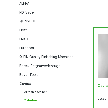
ALFRA
RIX Sägen
QONNECT
Flott
ERKO
Euroboor
Q-FIN Quality Finisching Machines
Boeck Entgratwerkzeuge
Bevel Tools
Cevisa
Cevis
Anfasmaschinen
passen
Zubehör