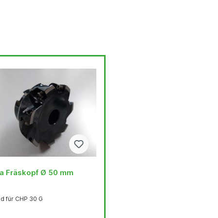
a Fräskopf Ø 50 mm
d für CHP 30 G