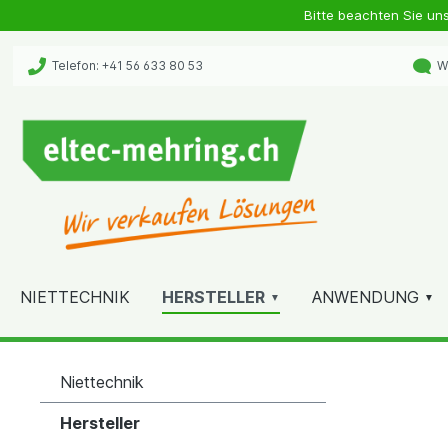
Bitte beachten Sie un
Telefon: +41 56 633 80 53
Wh
NIETTECHNIK
HERSTELLER
ANWENDUNG
Niettechnik
Hersteller