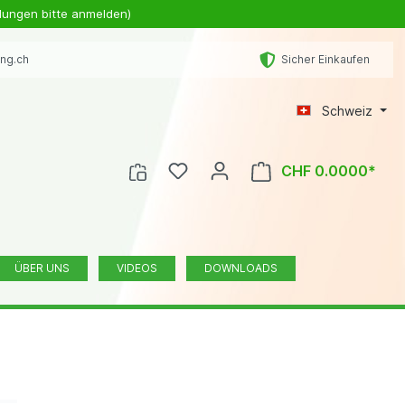
lungen bitte anmelden)
ing.ch
Sicher Einkaufen
Schweiz
CHF 0.0000*
ÜBER UNS
VIDEOS
DOWNLOADS