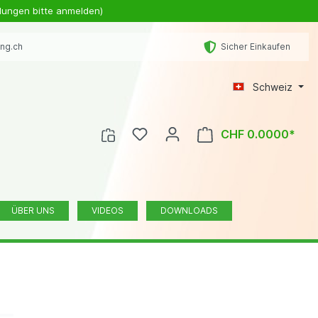
lungen bitte anmelden)
ing.ch
Sicher Einkaufen
Schweiz
CHF 0.0000*
ÜBER UNS
VIDEOS
DOWNLOADS