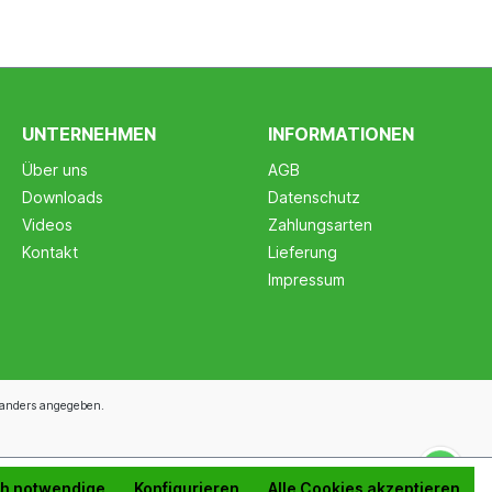
UNTERNEHMEN
INFORMATIONEN
Über uns
AGB
Downloads
Datenschutz
Videos
Zahlungsarten
Kontakt
Lieferung
Impressum
anders angegeben.
ch notwendige
Konfigurieren
Alle Cookies akzeptieren