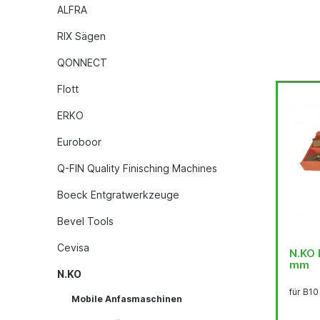
ALFRA
RIX Sägen
QONNECT
Flott
ERKO
Euroboor
Q-FIN Quality Finisching Machines
Boeck Entgratwerkzeuge
Bevel Tools
Cevisa
N.KO 
mm
N.KO
für B10
Mobile Anfasmaschinen