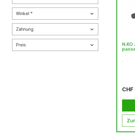
Winkel °
Zahnung
N.KO 
Preis
passe
.
CHF 
Zum