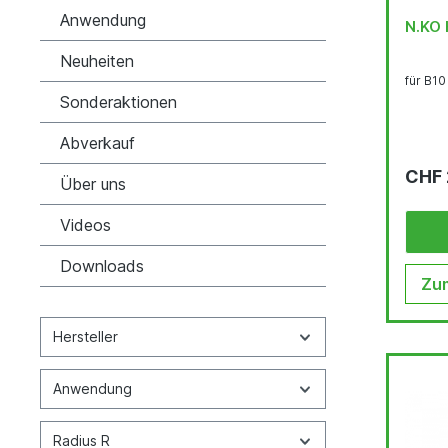
Anwendung
N.KO 
Neuheiten
für B10
Sonderaktionen
Abverkauf
CHF 
Über uns
Videos
Downloads
Zum
Hersteller
Anwendung
Radius R