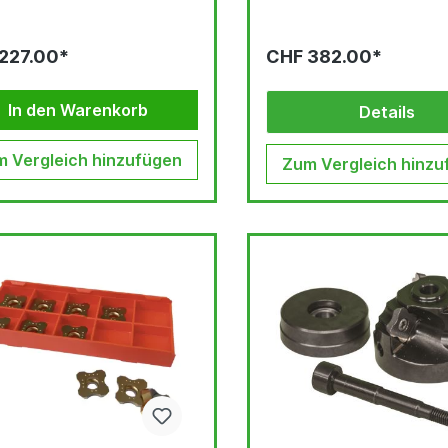
227.00*
CHF 382.00*
In den Warenkorb
Details
 Vergleich hinzufügen
Zum Vergleich hinzu