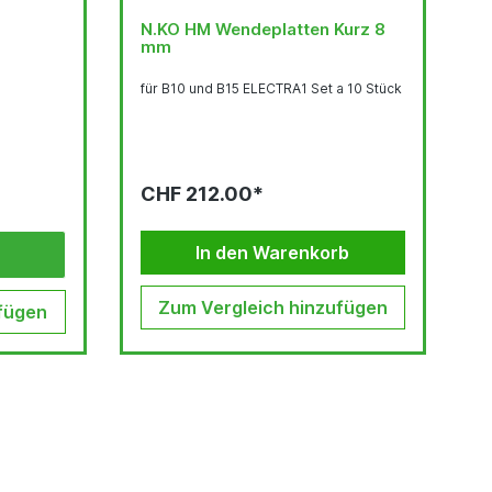
N.KO HM Wendeplatten Kurz 8
mm
für B10 und B15 ELECTRA1 Set a 10 Stück
CHF 212.00*
In den Warenkorb
Zum Vergleich hinzufügen
fügen