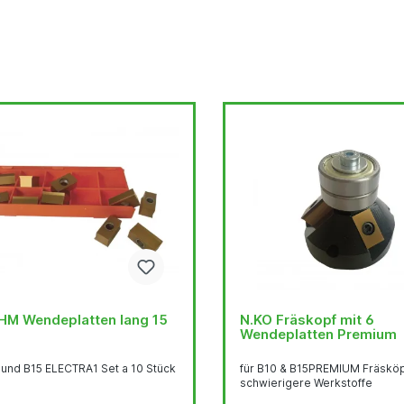
HM Wendeplatten lang 15
N.KO Fräskopf mit 6
Wendeplatten Premium
 und B15 ELECTRA1 Set a 10 Stück
für B10 & B15PREMIUM Fräsköp
schwierigere Werkstoffe