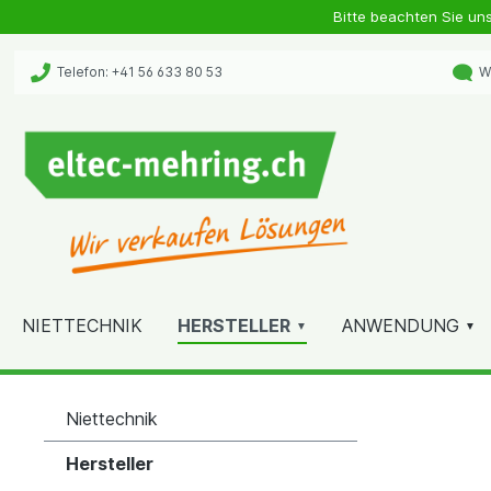
Bitte beachten Sie un
Telefon: +41 56 633 80 53
Wh
NIETTECHNIK
HERSTELLER
ANWENDUNG
Niettechnik
Hersteller