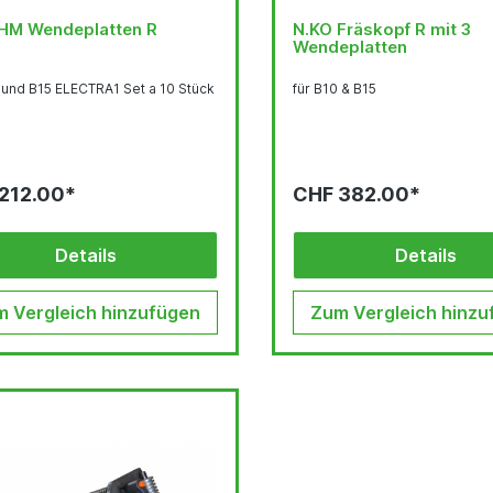
HM Wendeplatten R
N.KO Fräskopf R mit 3
Wendeplatten
 und B15 ELECTRA1 Set a 10 Stück
für B10 & B15
212.00*
CHF 382.00*
Details
Details
 Vergleich hinzufügen
Zum Vergleich hinzu