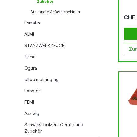
Zubehör
Stationäre Anfasmaschinen
CHF 
Esmatec
ALMI
STANZWERKZEUGE
Zum
Tama
Ogura
eltec mehring ag
Lobster
FEMI
Assfalg
Schweissbolzen, Geräte und
Zubehör