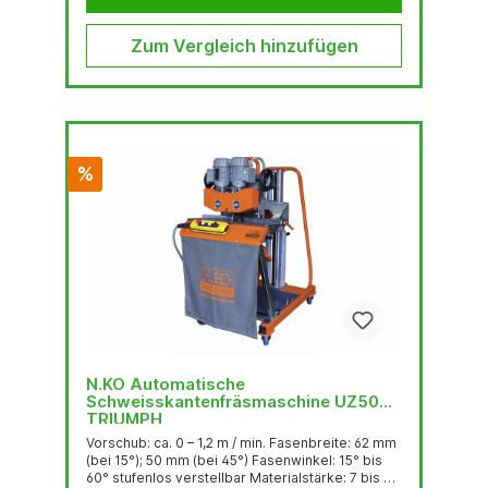
geräuscharm.Universell...
Zum Vergleich hinzufügen
%
N.KO Automatische
Schweisskantenfräsmaschine UZ50
TRIUMPH
Vorschub: ca. 0 – 1,2 m / min. Fasenbreite: 62 mm
(bei 15°); 50 mm (bei 45°) Fasenwinkel: 15° bis
60° stufenlos verstellbar Materialstärke: 7 bis 80