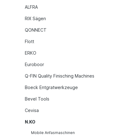
ALFRA
RIX Sägen
QONNECT
Flott
ERKO
Euroboor
Q-FIN Quality Finisching Machines
Boeck Entgratwerkzeuge
Bevel Tools
Cevisa
N.KO
Mobile Anfasmaschinen