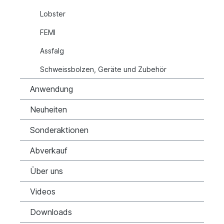
Lobster
FEMI
Assfalg
Schweissbolzen, Geräte und Zubehör
Anwendung
Neuheiten
Sonderaktionen
Abverkauf
Über uns
Videos
Downloads