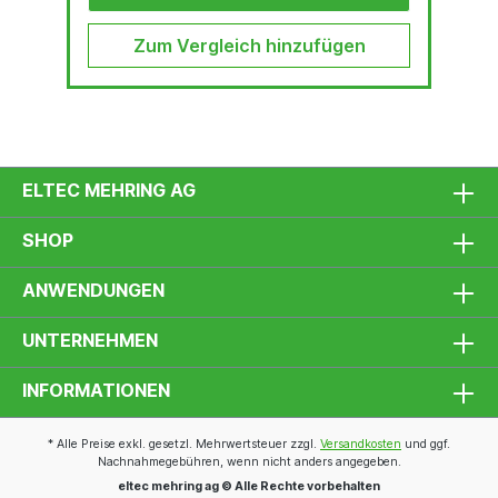
Zum Vergleich hinzufügen
ELTEC MEHRING AG
SHOP
ANWENDUNGEN
UNTERNEHMEN
INFORMATIONEN
* Alle Preise exkl. gesetzl. Mehrwertsteuer zzgl.
Versandkosten
und ggf.
Nachnahmegebühren, wenn nicht anders angegeben.
eltec mehring ag © Alle Rechte vorbehalten