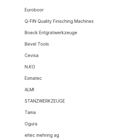
Euroboor
Q-FIN Quality Finisching Machines
Boeck Entgratwerkzeuge
Bevel Tools
Cevisa
N.KO
Esmatec
ALMI
STANZWERKZEUGE
Tama
Ogura
eltec mehring ag