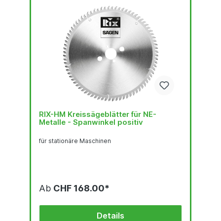
RIX-HM Kreissägeblätter für NE-
Metalle - Spanwinkel positiv
für stationäre Maschinen
Ab
CHF 168.00*
Details