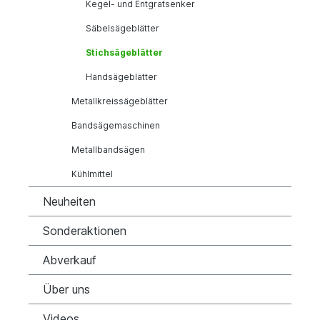
Kegel- und Entgratsenker
Säbelsägeblätter
Stichsägeblätter
Handsägeblätter
Metallkreissägeblätter
Bandsägemaschinen
Metallbandsägen
Kühlmittel
Neuheiten
Sonderaktionen
Abverkauf
Über uns
Videos