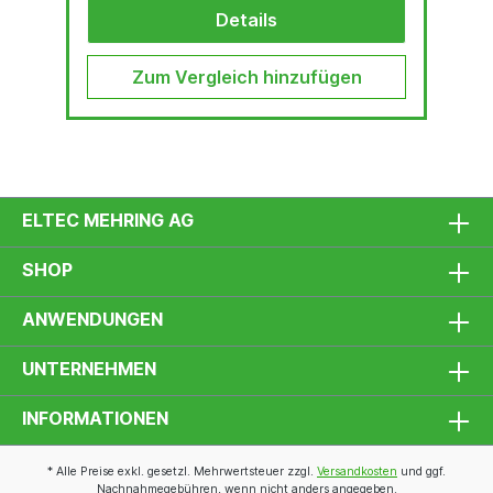
Details
Zum Vergleich hinzufügen
ELTEC MEHRING AG
SHOP
ANWENDUNGEN
UNTERNEHMEN
INFORMATIONEN
* Alle Preise exkl. gesetzl. Mehrwertsteuer zzgl.
Versandkosten
und ggf.
Nachnahmegebühren, wenn nicht anders angegeben.