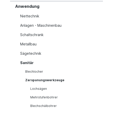
Anwendung
Niettechnik
Anlagen - Maschinenbau
Schaltschrank
Metallbau
Sägetechnik
Sanitär
Blechlocher
Zerspanungswerkzeuge
Lochsägen
Mehrstufenbohrer
Blechschälbohrer