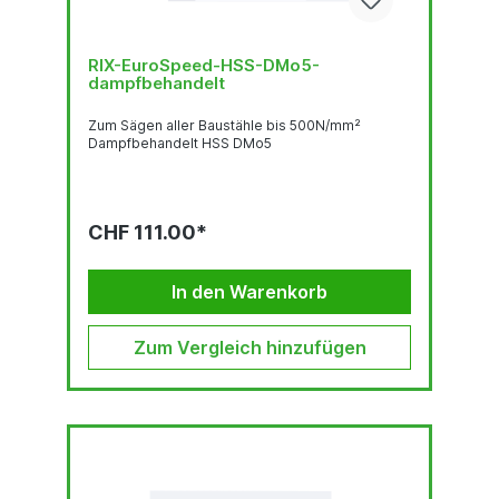
RIX-EuroSpeed-HSS-DMo5-
dampfbehandelt
Zum Sägen aller Baustähle bis 500N/mm²
Dampfbehandelt HSS DMo5
CHF 111.00*
In den Warenkorb
Zum Vergleich hinzufügen