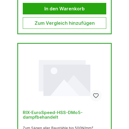
In den Warenkorb
Zum Vergleich hinzufügen
RIX-EuroSpeed-HSS-DMo5-
dampfbehandelt
Zum Sägen aller Baustähle bis 500N/mm²