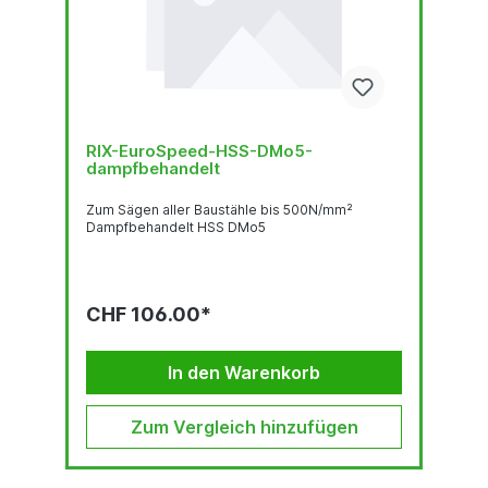
RIX-EuroSpeed-HSS-DMo5-
dampfbehandelt
Zum Sägen aller Baustähle bis 500N/mm²
Dampfbehandelt HSS DMo5
CHF 106.00*
In den Warenkorb
Zum Vergleich hinzufügen