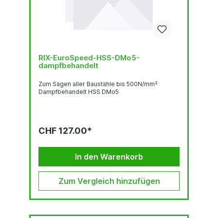
RIX-EuroSpeed-HSS-DMo5-
dampfbehandelt
Zum Sägen aller Baustähle bis 500N/mm²
Dampfbehandelt HSS DMo5
CHF 127.00*
In den Warenkorb
Zum Vergleich hinzufügen