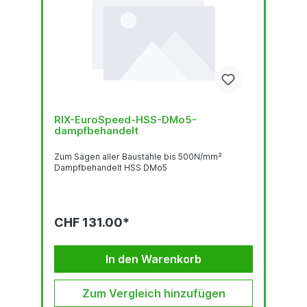
RIX-EuroSpeed-HSS-DMo5-
dampfbehandelt
Zum Sägen aller Baustähle bis 500N/mm²
Dampfbehandelt HSS DMo5
CHF 131.00*
In den Warenkorb
Zum Vergleich hinzufügen