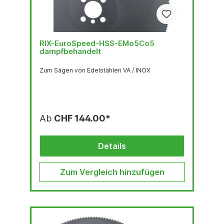
RIX-EuroSpeed-HSS-EMo5Co5
dampfbehandelt
Zum Sägen von Edelstählen VA / INOX
Ab
CHF 144.00*
Details
Zum Vergleich hinzufügen