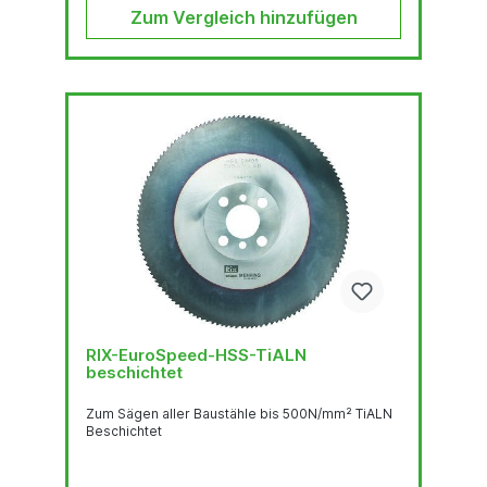
Zum Vergleich hinzufügen
RIX-EuroSpeed-HSS-TiALN
beschichtet
Zum Sägen aller Baustähle bis 500N/mm² TiALN
Beschichtet