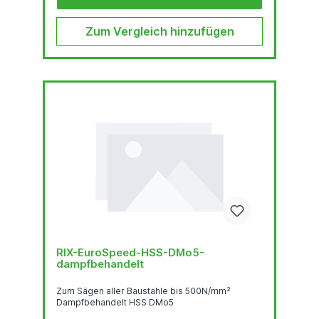
Zum Vergleich hinzufügen
RIX-EuroSpeed-HSS-DMo5-
dampfbehandelt
Zum Sägen aller Baustähle bis 500N/mm²
Dampfbehandelt HSS DMo5