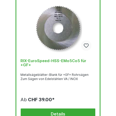
RIX-EuroSpeed-HSS-EMo5Co5 für
+GF+
Metallsägeblätter-Blank für +GF+ Rohrsägen
Zum Sägen von Edelstählen VA / INOX
Ab
CHF 39.00*
Details