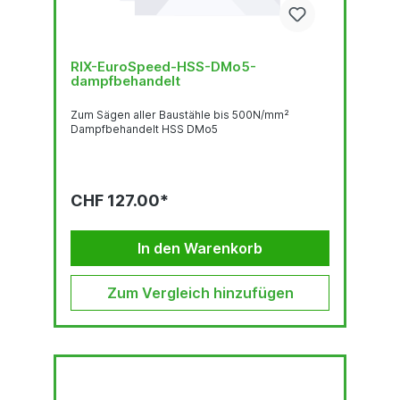
RIX-EuroSpeed-HSS-DMo5-
dampfbehandelt
Zum Sägen aller Baustähle bis 500N/mm²
Dampfbehandelt HSS DMo5
CHF 127.00*
In den Warenkorb
Zum Vergleich hinzufügen