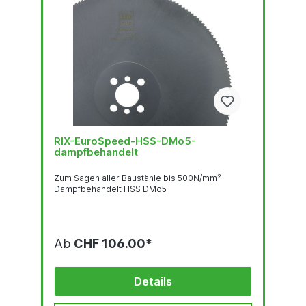
RIX-EuroSpeed-HSS-DMo5-
dampfbehandelt
Zum Sägen aller Baustähle bis 500N/mm²
Dampfbehandelt HSS DMo5
Ab
CHF 106.00*
Details