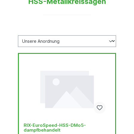
HSS-Metallkreissägen
RIX-EuroSpeed-HSS-DMo5-
dampfbehandelt