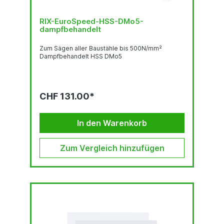
RIX-EuroSpeed-HSS-DMo5-
dampfbehandelt
Zum Sägen aller Baustähle bis 500N/mm²
Dampfbehandelt HSS DMo5
CHF 131.00*
In den Warenkorb
Zum Vergleich hinzufügen