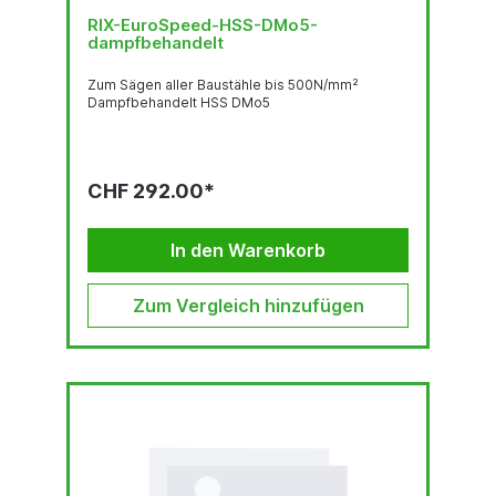
RIX-EuroSpeed-HSS-DMo5-
dampfbehandelt
Zum Sägen aller Baustähle bis 500N/mm²
Dampfbehandelt HSS DMo5
CHF 292.00*
In den Warenkorb
Zum Vergleich hinzufügen