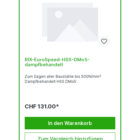
RIX-EuroSpeed-HSS-DMo5-
dampfbehandelt
Zum Sägen aller Baustähle bis 500N/mm²
Dampfbehandelt HSS DMo5
CHF 131.00*
In den Warenkorb
Zum Vergleich hinzufügen