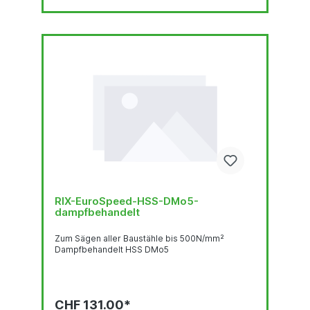
RIX-EuroSpeed-HSS-DMo5-
dampfbehandelt
Zum Sägen aller Baustähle bis 500N/mm²
Dampfbehandelt HSS DMo5
CHF 131.00*