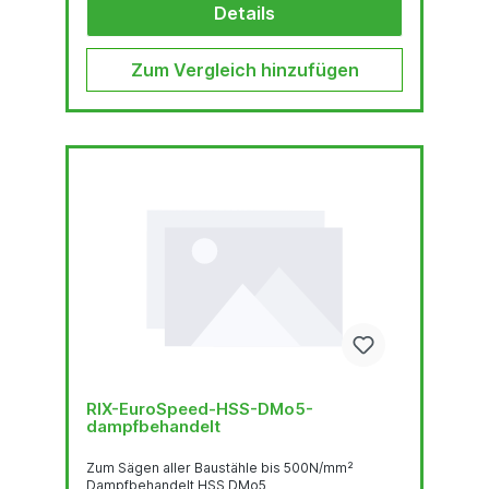
Details
Zum Vergleich hinzufügen
RIX-EuroSpeed-HSS-DMo5-
dampfbehandelt
Zum Sägen aller Baustähle bis 500N/mm²
Dampfbehandelt HSS DMo5