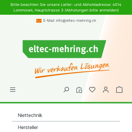
Bitte beachten Sie unsere Liefer- und Abholdadresse: 4514
Lommiswil, Hauptstrasse 3 (Abholungen bitte anmelden)
E-Mail: info@eltec-mehring.ch
Niettechnik
Hersteller