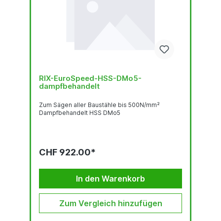
RIX-EuroSpeed-HSS-DMo5-
dampfbehandelt
Zum Sägen aller Baustähle bis 500N/mm²
Dampfbehandelt HSS DMo5
CHF 922.00*
In den Warenkorb
Zum Vergleich hinzufügen