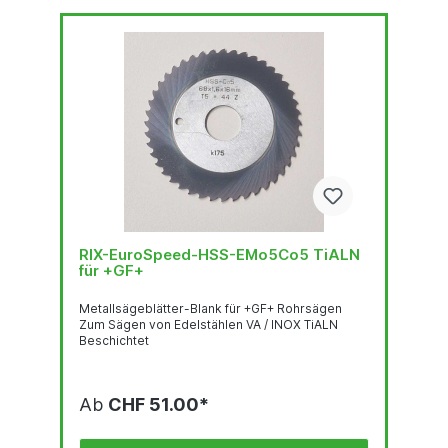
RIX-EuroSpeed-HSS-EMo5Co5 TiALN
für +GF+
Metallsägeblätter-Blank für +GF+ Rohrsägen
Zum Sägen von Edelstählen VA / INOX TiALN
Beschichtet
Ab
CHF 51.00*