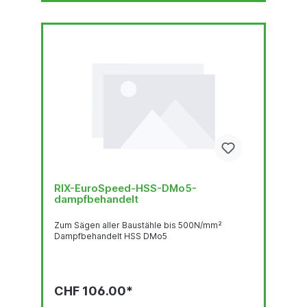
RIX-EuroSpeed-HSS-DMo5-
dampfbehandelt
Zum Sägen aller Baustähle bis 500N/mm²
Dampfbehandelt HSS DMo5
CHF 106.00*