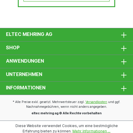
ELTEC MEHRING AG
SHOP
ANWENDUNGEN
UNTERNEHMEN
INFORMATIONEN
* Alle Preise exkl. gesetzl. Mehrwertsteuer zzgl.
Versandkosten
und ggf.
Nachnahmegebühren, wenn nicht anders angegeben.
eltec mehring ag © Alle Rechte vorbehalten
Diese Website verwendet Cookies, um eine bestmögliche
Erfahrung bieten zu können.
Mehr Informationen ...