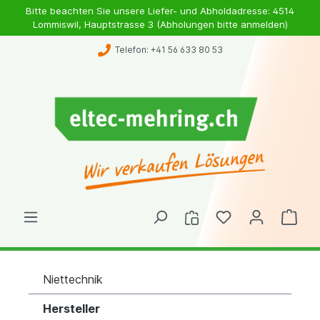
Bitte beachten Sie unsere Liefer- und Abholdadresse: 4514
Lommiswil, Hauptstrasse 3 (Abholungen bitte anmelden)
Telefon: +41 56 633 80 53
Niettechnik
Hersteller