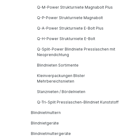
Q-M-Power Strukturniete Magnabolt Plus
Q-P-Power Strukturniete Magnabolt
Q-A-Power Strukturniete E-Bolt Plus
Q-H-Power Strukturniete E-Bolt
Q-Split-Power Blindniete Presslaschen mit
Neoprendichtung
Blindnieten Sortimente
Kleinverpackungen Blister
Mehrbereichsnieten
Stanznieten / Bördelnieten
Q-Tri-Split Presslaschen-Blindniet Kunststoff
Blindnietmuttern
Blindnietgeräte
Blindnietmuttergeräte