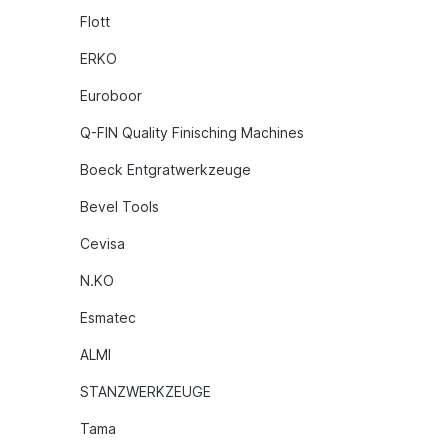
Flott
ERKO
Euroboor
Q-FIN Quality Finisching Machines
Boeck Entgratwerkzeuge
Bevel Tools
Cevisa
N.KO
Esmatec
ALMI
STANZWERKZEUGE
Tama