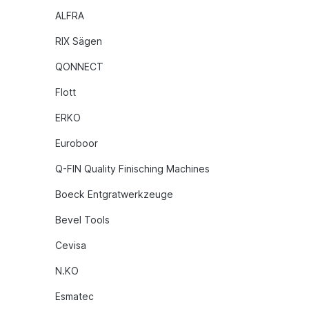
ALFRA
RIX Sägen
QONNECT
Flott
ERKO
Euroboor
Q-FIN Quality Finisching Machines
Boeck Entgratwerkzeuge
Bevel Tools
Cevisa
N.KO
Esmatec