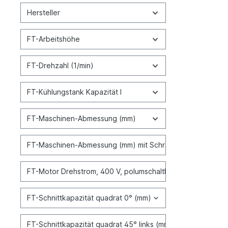
Hersteller
FT-Arbeitshöhe
FT-Drehzahl (1/min)
FT-Kühlungstank Kapazität l
FT-Maschinen-Abmessung (mm)
FT-Maschinen-Abmessung (mm) mit Schrank
FT-Motor Drehstrom, 400 V, polumschaltbar (kW)
FT-Schnittkapazität quadrat 0° (mm)
FT-Schnittkapazität quadrat 45° links (mm)