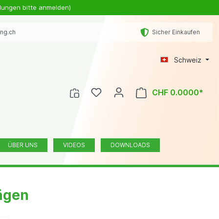
lungen bitte anmelden)
ing.ch
Sicher Einkaufen
Schweiz
CHF 0.0000*
ÜBER UNS
VIDEOS
DOWNLOADS
ägen