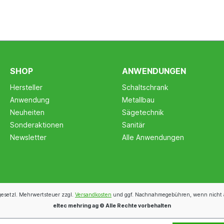
SHOP
ANWENDUNGEN
Hersteller
Schaltschrank
Anwendung
Metallbau
Neuheiten
Sägetechnik
Sonderaktionen
Sanitär
Newsletter
Alle Anwendungen
 gesetzl. Mehrwertsteuer zzgl.
Versandkosten
und ggf. Nachnahmegebühren, wenn nicht 
eltec mehring ag © Alle Rechte vorbehalten