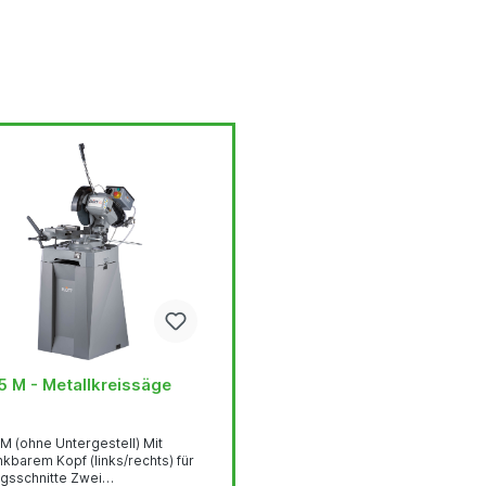
5 M - Metallkreissäge
M (ohne Untergestell) Mit
kbarem Kopf (links/rechts) für
schnitte Zwei