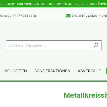
sere Liefer- und Abholdadresse: 4514 Lommiswil, Hauptstrasse 3 (Abho
atsapp: +41 79 363 98 46
E-Mail: info@eltec-mehr
NEUHEITEN
SONDERAKTIONEN
ABVERKAUF
Metallkreiss