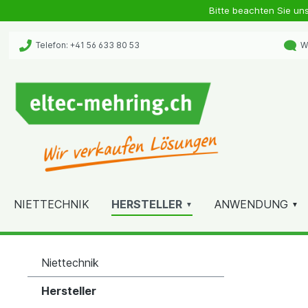
Bitte beachten Sie un
Telefon: +41 56 633 80 53
Wh
NIETTECHNIK
HERSTELLER
ANWENDUNG
Niettechnik
Hersteller