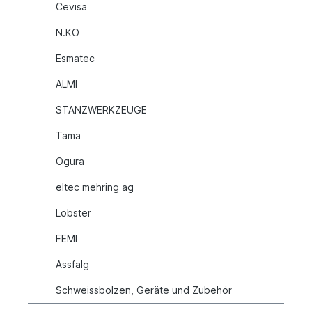
Cevisa
N.KO
Esmatec
ALMI
STANZWERKZEUGE
Tama
Ogura
eltec mehring ag
Lobster
FEMI
Assfalg
Schweissbolzen, Geräte und Zubehör