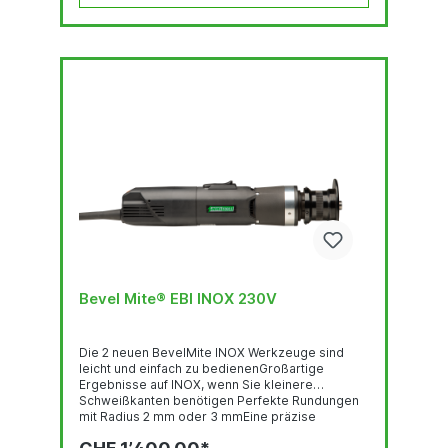
Bevel Mite® EBI INOX 230V
Die 2 neuen BevelMite INOX Werkzeuge sind
leicht und einfach zu bedienenGroßartige
Ergebnisse auf INOX, wenn Sie kleinere
Schweißkanten benötigen Perfekte Rundungen
mit Radius 2 mm oder 3 mmEine präzise
Tiefeneinstellung in 0,125 mm Schritten. Ein frei