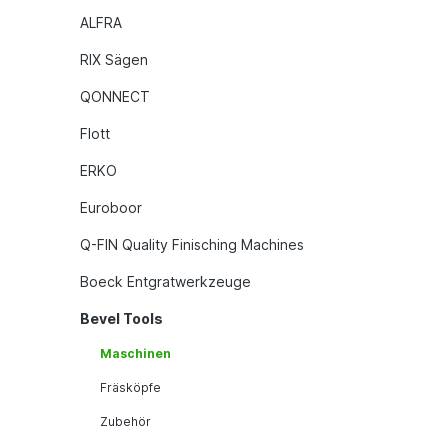
ALFRA
RIX Sägen
QONNECT
Flott
ERKO
Euroboor
Q-FIN Quality Finisching Machines
Boeck Entgratwerkzeuge
Bevel Tools
Maschinen
Fräsköpfe
Zubehör