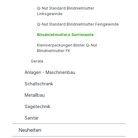
Q-Nut Standard Blindnietmutter
Linksgewinde
Q-Nut Standard Blindnietmutter Feingewinde
Blindnietmuttern Sortimente
Kleinverpackungen Blister Q-Nut
Blindnietmutter FK
Geräte
Anlagen - Maschinenbau
Schaltschrank
Metallbau
Sägetechnik
Sanitär
Neuheiten