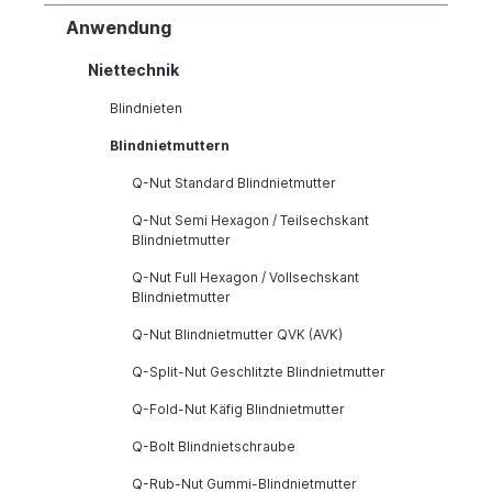
Anwendung
Niettechnik
Blindnieten
Blindnietmuttern
Q-Nut Standard Blindnietmutter
Q-Nut Semi Hexagon / Teilsechskant
Blindnietmutter
Q-Nut Full Hexagon / Vollsechskant
Blindnietmutter
Q-Nut Blindnietmutter QVK (AVK)
Q-Split-Nut Geschlitzte Blindnietmutter
Q-Fold-Nut Käfig Blindnietmutter
Q-Bolt Blindnietschraube
Q-Rub-Nut Gummi-Blindnietmutter