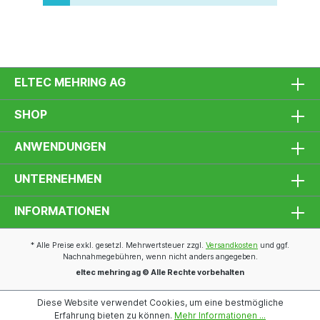
ELTEC MEHRING AG
SHOP
ANWENDUNGEN
UNTERNEHMEN
INFORMATIONEN
* Alle Preise exkl. gesetzl. Mehrwertsteuer zzgl.
Versandkosten
und ggf.
Nachnahmegebühren, wenn nicht anders angegeben.
eltec mehring ag © Alle Rechte vorbehalten
Diese Website verwendet Cookies, um eine bestmögliche
Erfahrung bieten zu können.
Mehr Informationen ...