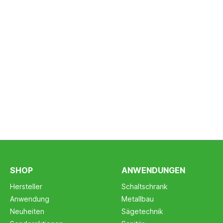
SHOP
ANWENDUNGEN
Hersteller
Schaltschrank
Anwendung
Metallbau
Neuheiten
Sägetechnik