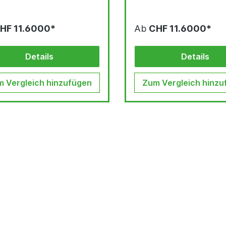
HF 11.6000*
Ab
CHF 11.6000*
Details
Details
 Vergleich hinzufügen
Zum Vergleich hinzu