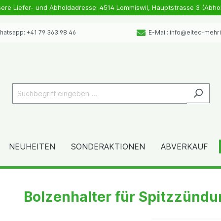
sere Liefer- und Abholdadresse: 4514 Lommiswil, Hauptstrasse 3 (Abho
atsapp: +41 79 363 98 46
E-Mail: info@eltec-mehr
NEUHEITEN
SONDERAKTIONEN
ABVERKAUF
Bolzenhalter für Spitzzünd