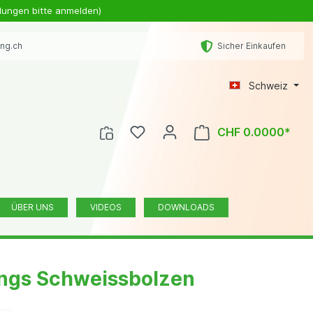
lungen bitte anmelden)
ing.ch
Sicher Einkaufen
Schweiz
CHF 0.0000*
ÜBER UNS
VIDEOS
DOWNLOADS
ungs Schweissbolzen