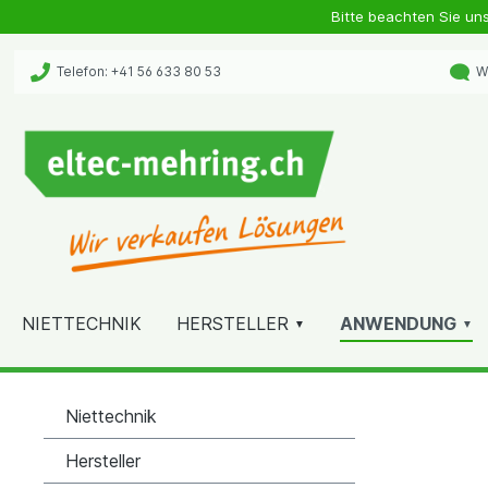
Bitte beachten Sie un
Telefon: +41 56 633 80 53
Wh
NIETTECHNIK
HERSTELLER
ANWENDUNG
Niettechnik
Hersteller