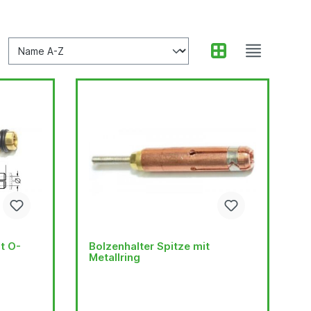
t O-
Bolzenhalter Spitze mit
Metallring