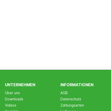
UNTERNEHMEN
INFORMATIONEN
Über uns
AGB
Downloads
Datenschutz
Videos
Zahlungsarten