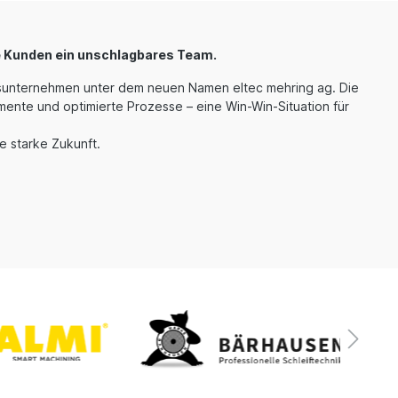
e Kunden ein unschlagbares Team.
nsunternehmen unter dem neuen Namen eltec mehring ag. Die
ente und optimierte Prozesse – eine Win-Win-Situation für
e starke Zukunft.