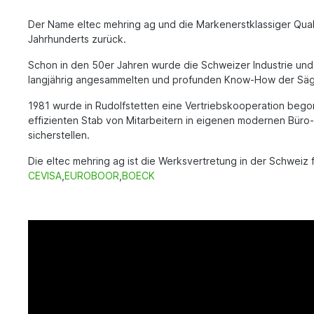
Der Name eltec mehring ag und die Markenerstklassiger Quali
Jahrhunderts zurück.
Schon in den 50er Jahren wurde die Schweizer Industrie un
langjährig angesammelten und profunden Know-How der Säget
1981 wurde in Rudolfstetten eine Vertriebskooperation beg
effizienten Stab von Mitarbeitern in eigenen modernen Büro
sicherstellen.
Die eltec mehring ag ist die Werksvertretung in der Schweiz f
CEVISA
,
EUROBOOR
,
BOECK