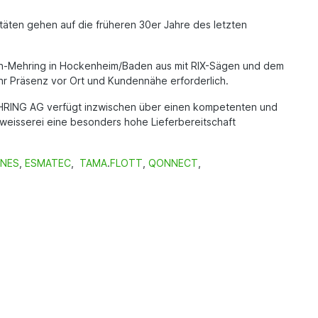
täten gehen auf die früheren 30er Jahre des letzten
gen-Mehring in Hockenheim/Baden aus mit RIX-Sägen und dem
r Präsenz vor Ort und Kundennähe erforderlich.
MEHRING AG verfügt inzwischen über einen kompetenten und
weisserei eine besonders hohe Lieferbereitschaft
INES
,
ESMATEC
,
TAMA
.
FLOTT
,
QONNECT
,