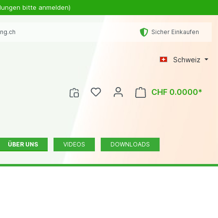
lungen bitte anmelden)
ing.ch
Sicher Einkaufen
Schweiz
CHF 0.0000*
ÜBER UNS
VIDEOS
DOWNLOADS