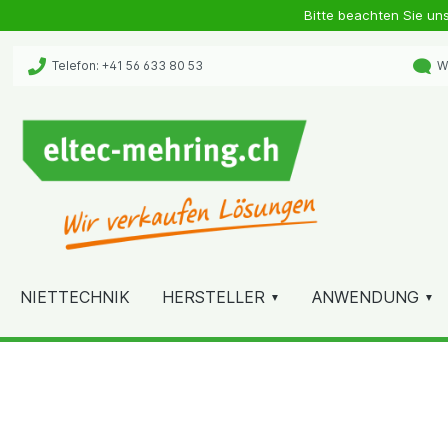
Bitte beachten Sie un
Telefon: +41 56 633 80 53
Wh
NIETTECHNIK
HERSTELLER
ANWENDUNG