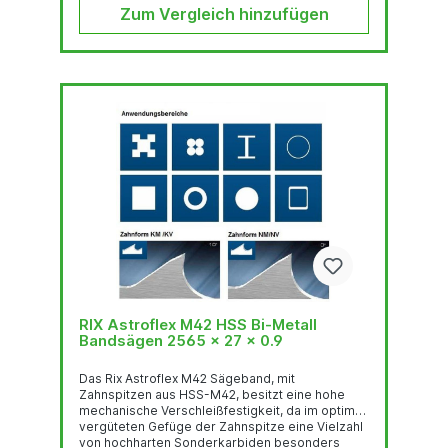
Biegewechselfestigkeit. Der...
Zum Vergleich hinzufügen
RIX Astroflex M42 HSS Bi-Metall
Bandsägen 2565 x 27 x 0.9
Das Rix Astroflex M42 Sägeband, mit
Zahnspitzen aus HSS-M42, besitzt eine hohe
mechanische Verschleißfestigkeit, da im optimal
vergüteten Gefüge der Zahnspitze eine Vielzahl
von hochharten Sonderkarbiden besonders