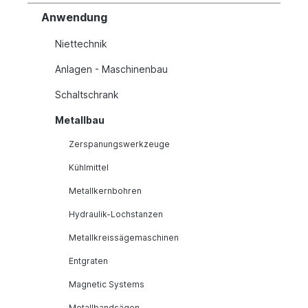
Anwendung
Niettechnik
Anlagen - Maschinenbau
Schaltschrank
Metallbau
Zerspanungswerkzeuge
Kühlmittel
Metallkernbohren
Hydraulik-Lochstanzen
Metallkreissägemaschinen
Entgraten
Magnetic Systems
Metallbandsägen