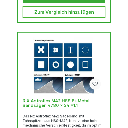
Garant für hervorragende
Biegewechselfestigkeit. Der...
Zum Vergleich hinzufügen
RIX Astroflex M42 HSS Bi-Metall
Bandsägen 4780 x 34 x1.1
Das Rix Astroflex M42 Sägeband, mit
Zahnspitzen aus HSS-M42, besitzt eine hohe
mechanische Verschleißfestigkeit, da im optimal