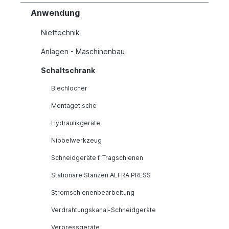
Anwendung
Niettechnik
Anlagen - Maschinenbau
Schaltschrank
Blechlocher
Montagetische
Hydraulikgeräte
Nibbelwerkzeug
Schneidgeräte f. Tragschienen
Stationäre Stanzen ALFRA PRESS
Stromschienenbearbeitung
Verdrahtungskanal-Schneidgeräte
Verpressgeräte