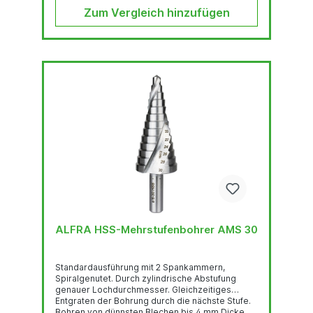
Handbohrmaschinen...
Zum Vergleich hinzufügen
ALFRA HSS-Mehrstufenbohrer AMS 30
Standardausführung mit 2 Spankammern,
Spiralgenutet. Durch zylindrische Abstufung
genauer Lochdurchmesser. Gleichzeitiges
Entgraten der Bohrung durch die nächste Stufe.
Bohren von dünnsten Blechen bis 4 mm Dicke