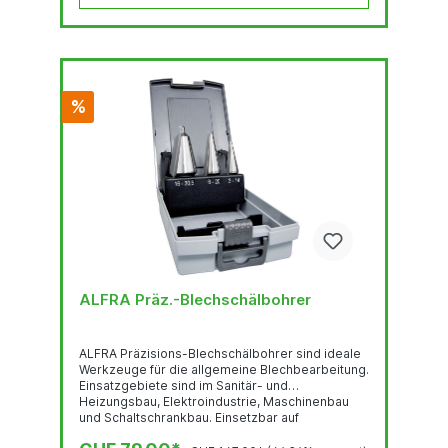
%
ALFRA Präz.-Blechschälbohrer
ALFRA Präzisions-Blechschälbohrer sind ideale
Werkzeuge für die allgemeine Blechbearbeitung.
Einsatzgebiete sind im Sanitär- und
Heizungsbau, Elektroindustrie, Maschinenbau
und Schaltschrankbau. Einsetzbar auf
Nichteisenmetallen, Edelstahlblechen, thermo-