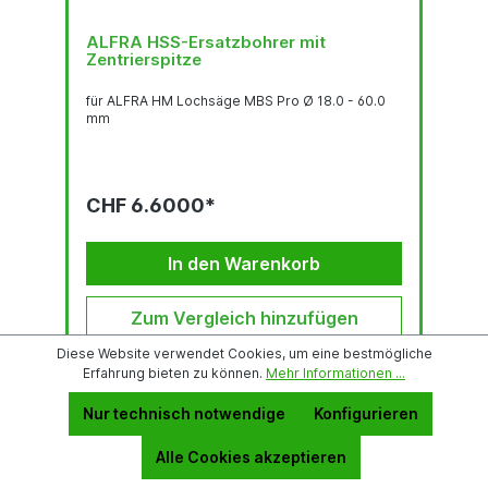
ALFRA HSS-Ersatzbohrer mit
Zentrierspitze
für ALFRA HM Lochsäge MBS Pro Ø 18.0 - 60.0
mm
CHF 6.6000*
In den Warenkorb
Zum Vergleich hinzufügen
Diese Website verwendet Cookies, um eine bestmögliche
Erfahrung bieten zu können.
Mehr Informationen ...
Nur technisch notwendige
Konfigurieren
Alle Cookies akzeptieren