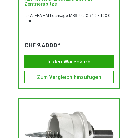
Zentrierspitze
für ALFRA HM Lochsäge MBS Pro Ø 61.0 - 100.0
mm
CHF 9.4000*
In den Warenkorb
Zum Vergleich hinzufügen