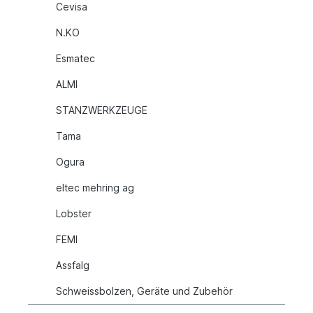
Cevisa
N.KO
Esmatec
ALMI
STANZWERKZEUGE
Tama
Ogura
eltec mehring ag
Lobster
FEMI
Assfalg
Schweissbolzen, Geräte und Zubehör