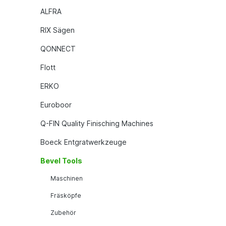
ALFRA
RIX Sägen
QONNECT
Flott
ERKO
Euroboor
Q-FIN Quality Finisching Machines
Boeck Entgratwerkzeuge
Bevel Tools
Maschinen
Fräsköpfe
Zubehör