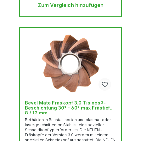
Zum Vergleich hinzufügen
Bevel Mate Fräskopf 3.0 Tisinos®-
Beschichtung 30° - 60° max Frästiefe
8 / 12 mm
Bei härteren Baustahlsorten und plasma- oder
lasergeschnittenem Stahl ist ein spezieller
Schneidkopftyp erforderlich. Die NEUEN
Fräsköpfe der Version 3.0 werden mit einem
speziellen Schneidkopf ausgestattet. Die NEUEN