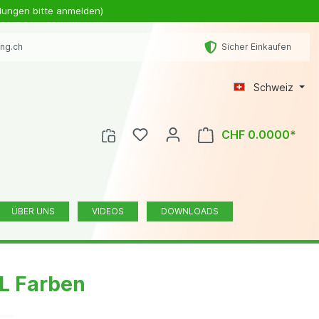
lungen bitte anmelden)
ing.ch
Sicher Einkaufen
Schweiz
CHF 0.0000*
ÜBER UNS
VIDEOS
DOWNLOADS
L Farben