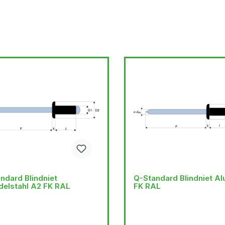
ndard Blindniet
Q-Standard Blindniet Al
delstahl A2 FK RAL
FK RAL