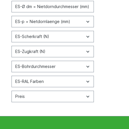
ES-Ø dm = Nietdorndurchmesser (mm)
ES-p = Nietdornlaenge (mm)
ES-Scherkraft (N)
ES-Zugkraft (N)
ES-Bohrdurchmesser
ES-RAL Farben
Preis