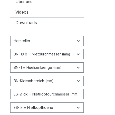
Über uns
Videos
Downloads
Hersteller
BN- Ø d = Nietdurchmesser (mm)
BN- l = Huelsenlaenge (mm)
BN-Klemmbereich (mm)
ES-Ø dk = Nietkopfdurchmesser (mm)
ES- k = Nietkopfhoehe