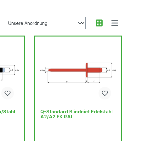
u/Stahl
Q-Standard Blindniet Edelstahl
A2/A2 FK RAL