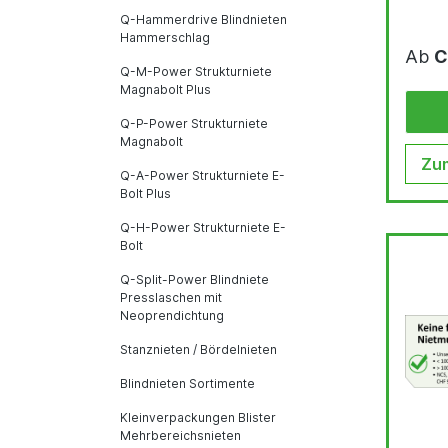
Q-Hammerdrive Blindnieten
Hammerschlag
Ab
C
Q-M-Power Strukturniete
Magnabolt Plus
Q-P-Power Strukturniete
Magnabolt
Zum
Q-A-Power Strukturniete E-
Bolt Plus
Q-H-Power Strukturniete E-
Bolt
Q-Split-Power Blindniete
Presslaschen mit
Neoprendichtung
Stanznieten / Bördelnieten
Blindnieten Sortimente
Kleinverpackungen Blister
Mehrbereichsnieten