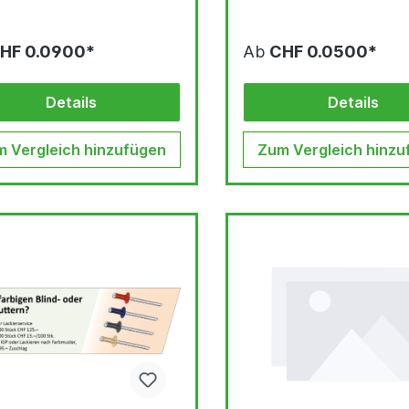
HF 0.0900*
Ab
CHF 0.0500*
Details
Details
 Vergleich hinzufügen
Zum Vergleich hinzu