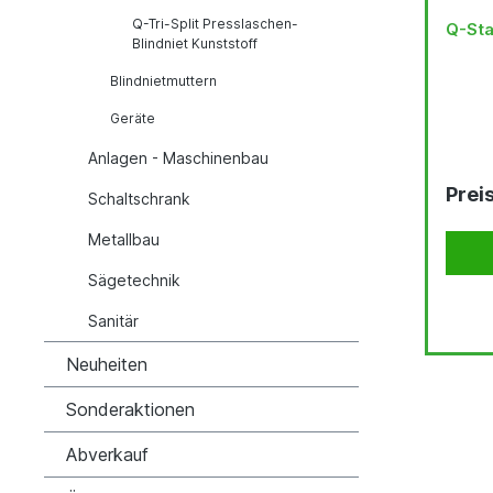
Q-Tri-Split Presslaschen-
Q-Sta
Blindniet Kunststoff
Blindnietmuttern
Geräte
Anlagen - Maschinenbau
Prei
Schaltschrank
Metallbau
Sägetechnik
Sanitär
Neuheiten
Sonderaktionen
Abverkauf