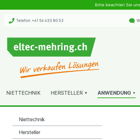
Bitte beachten Sie un
Telefon: +41 56 633 80 53
Wh
NIETTECHNIK
HERSTELLER
ANWENDUNG
Niettechnik
Hersteller