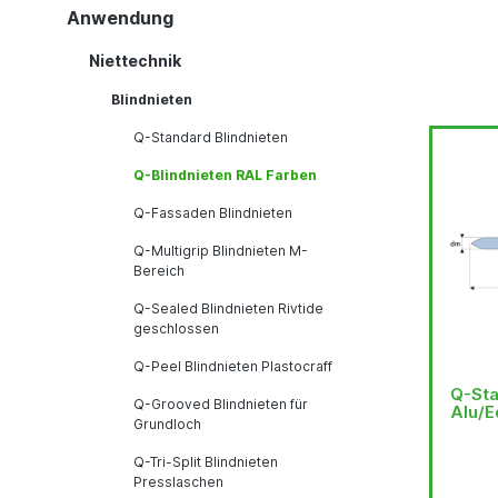
Anwendung
Niettechnik
Blindnieten
Q-Standard Blindnieten
Q-Blindnieten RAL Farben
Q-Fassaden Blindnieten
Q-Multigrip Blindnieten M-
Bereich
Q-Sealed Blindnieten Rivtide
geschlossen
Q-Peel Blindnieten Plastocraff
Q-Sta
Q-Grooved Blindnieten für
Alu/E
Grundloch
Q-Tri-Split Blindnieten
Presslaschen