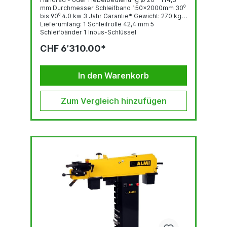
mm Durchmesser Schleifband 150x2000mm 30⁰
bis 90⁰ 4.0 kw 3 Jahr Garantie* Gewicht: 270 kg
Lieferumfang: 1 Schleifrolle 42,4 mm 5
Schleifbänder 1 Inbus-Schlüssel
CHF 6’310.00*
In den Warenkorb
Zum Vergleich hinzufügen