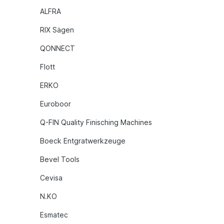
ALFRA
RIX Sägen
QONNECT
Flott
ERKO
Euroboor
Q-FIN Quality Finisching Machines
Boeck Entgratwerkzeuge
Bevel Tools
Cevisa
N.KO
Esmatec