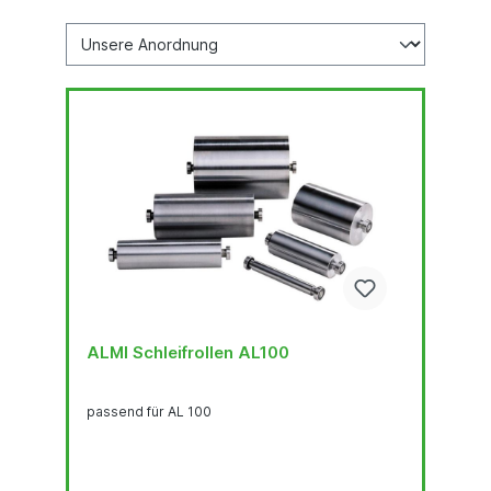
ALMI Schleifrollen AL100
passend für AL 100