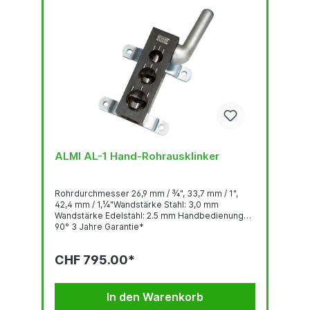
ALMI AL-1 Hand-Rohrausklinker
Rohrdurchmesser 26,9 mm / ¾", 33,7 mm / 1",
42,4 mm / 1,¼"Wandstärke Stahl: 3,0 mm
Wandstärke Edelstahl: 2.5 mm Handbedienung
90° 3 Jahre Garantie*
CHF 795.00*
In den Warenkorb