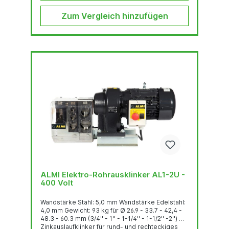
Zum Vergleich hinzufügen
ALMI Elektro-Rohrausklinker AL1-2U -
400 Volt
Wandstärke Stahl: 5,0 mm Wandstärke Edelstahl:
4,0 mm Gewicht: 93 kg für Ø 26.9 - 33.7 - 42,4 -
48.3 - 60.3 mm (3/4'' - 1'' - 1-1/4'' - 1-1/2'' -2'') mit
Zinkauslaufklinker für rund- und rechteckiges