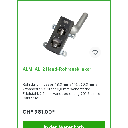
ALMI AL-2 Hand-Rohrausklinker
Rohrdurchmesser 48,3 mm / 1,½", 60,3 mm /
2"Wandstärke Stahl: 3,0 mm Wandstärke
Edelstahl: 2.5 mm Handbedienung 90° 3 Jahre
Garantie*
CHF 981.00*
In den Warenkorb