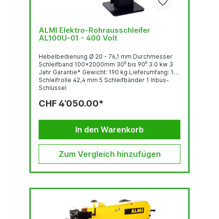
ALMI Elektro-Rohrausschleifer
AL100U-01 - 400 Volt
Hebelbedienung Ø 20 - 76,1 mm Durchmesser
Schleifband 100x2000mm 30⁰ bis 90⁰ 3.0 kw 3
Jahr Garantie* Gewicht: 190 kg Lieferumfang: 1
Schleifrolle 42,4 mm 5 Schleifbänder 1 Inbus-
Schlüssel
CHF 4’050.00*
In den Warenkorb
Zum Vergleich hinzufügen