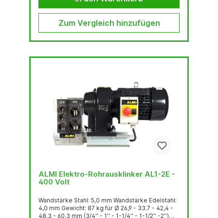
Zum Vergleich hinzufügen
ALMI Elektro-Rohrausklinker AL1-2E -
400 Volt
Wandstärke Stahl: 5,0 mm Wandstärke Edelstahl:
4,0 mm Gewicht: 87 kg für Ø 26,9 - 33.7 - 42,4 -
48.3 - 60.3 mm (3/4'' - 1'' - 1-1/4'' - 1-1/2'' -2'')