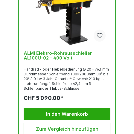
ALMI Elektro-Rohrausschleifer
AL100U-02 - 400 Volt
Handrad - oder Hebelbedienung Ø 20 - 76,1 mm
Durchmesser Schleifband 100x2000mm 30⁰ bis
90⁰ 3.0 kw 3 Jahr Garantie* Gewicht: 210 kg
Lieferumfang: 1 Schleifrolle 42,4 mm 5
Schleifbänder 1 Inbus-Schlüssel
CHF 5’090.00*
In den Warenkorb
Zum Vergleich hinzufügen