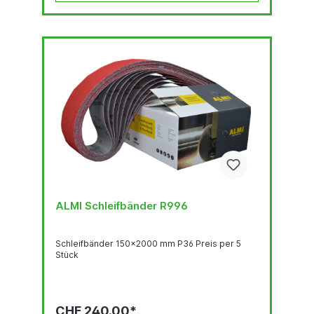
ALMI Schleifbänder R996
Schleifbänder 150x2000 mm P36 Preis per 5
Stück
CHF 240.00*