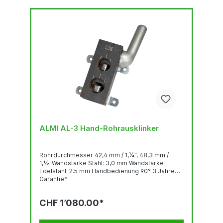
ALMI AL-3 Hand-Rohrausklinker
Rohrdurchmesser 42,4 mm / 1,¼", 48,3 mm /
1,½"Wandstärke Stahl: 3,0 mm Wandstärke
Edelstahl: 2.5 mm Handbedienung 90° 3 Jahre
Garantie*
CHF 1’080.00*