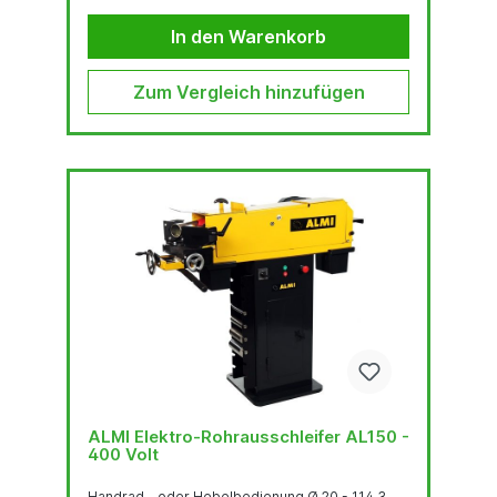
In den Warenkorb
Zum Vergleich hinzufügen
ALMI Elektro-Rohrausschleifer AL150 -
400 Volt
Handrad - oder Hebelbedienung Ø 20 - 114,3