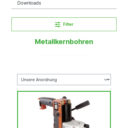
Downloads
Filter
Metallkernbohren