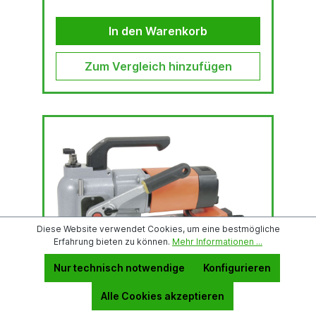
In den Warenkorb
Zum Vergleich hinzufügen
Diese Website verwendet Cookies, um eine bestmögliche
Erfahrung bieten zu können.
Mehr Informationen ...
Nur technisch notwendige
Konfigurieren
ALFRA Rotabest
Metallkernbohrmaschine V 40
Alle Cookies akzeptieren