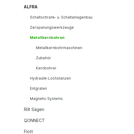
ALFRA
Schaltschrank- u. Schaltanlagenbau
Zerspanungswerkzeuge
Metallkernbohren
Metallkernbohrmaschinen
Zubehör
Kernbohrer
Hydraulik-Lochstanzen
Entgraten
Magnetic Systems
RIX Sägen
QONNECT
Flott