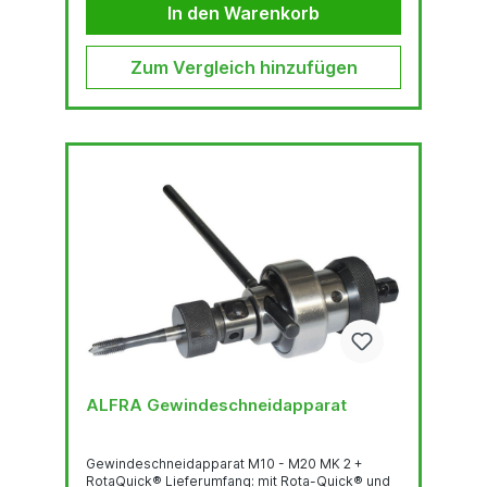
In den Warenkorb
Zum Vergleich hinzufügen
ALFRA Gewindeschneidapparat
Gewindeschneidapparat M10 - M20 MK 2 +
RotaQuick® Lieferumfang: mit Rota-Quick® und