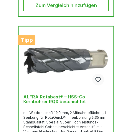
Zum Vergleich hinzufügen
Tipp
ALFRA Rotabest® – HSS-Co
Kernbohrer RQX beschichtet
mit Weldonschaft 19,0 mm, 2 Mitnahmeflächen, 1
Senkung für RotaQuick® Innenbohrung 6,35 mm
Stahlqualität: Spezial Super Hochleistungs-
Schnellstahl Cobalt, beschichtet Anschliff: mit
Vor- und Nachschneider Passend auf: ALFRA-