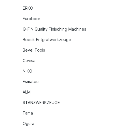
ERKO
Euroboor
Q-FIN Quality Finisching Machines
Boeck Entgratwerkzeuge
Bevel Tools
Cevisa
N.KO
Esmatec
ALMI
STANZWERKZEUGE
Tama
Ogura