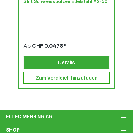
Stift Schweissbolzen Edelstahl A2-50
Ab
CHF 0.0478*
Details
Zum Vergleich hinzufügen
ELTEC MEHRING AG
SHOP