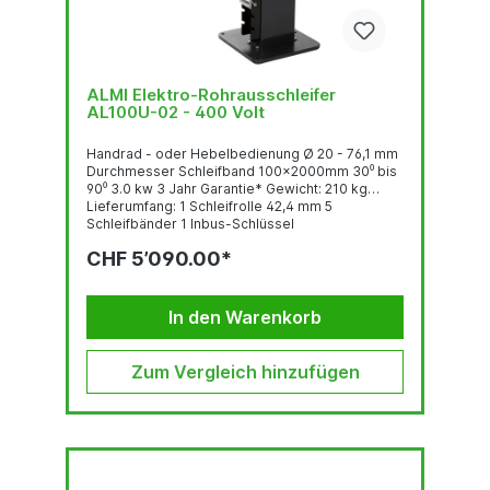
ALMI Elektro-Rohrausschleifer
AL100U-02 - 400 Volt
Handrad - oder Hebelbedienung Ø 20 - 76,1 mm
Durchmesser Schleifband 100x2000mm 30⁰ bis
90⁰ 3.0 kw 3 Jahr Garantie* Gewicht: 210 kg
Lieferumfang: 1 Schleifrolle 42,4 mm 5
Schleifbänder 1 Inbus-Schlüssel
CHF 5’090.00*
In den Warenkorb
Zum Vergleich hinzufügen