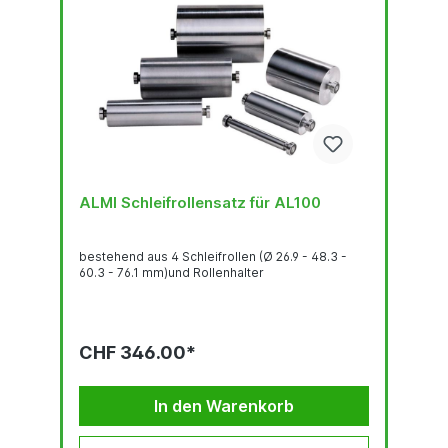
ALMI Schleifrollensatz für AL100
bestehend aus 4 Schleifrollen (Ø 26.9 - 48.3 -
60.3 - 76.1 mm)und Rollenhalter
CHF 346.00*
In den Warenkorb