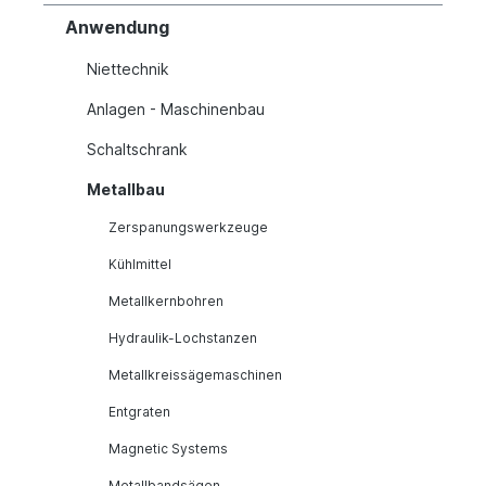
Anwendung
Niettechnik
Anlagen - Maschinenbau
Schaltschrank
Metallbau
Zerspanungswerkzeuge
Kühlmittel
Metallkernbohren
Hydraulik-Lochstanzen
Metallkreissägemaschinen
Entgraten
Magnetic Systems
Metallbandsägen