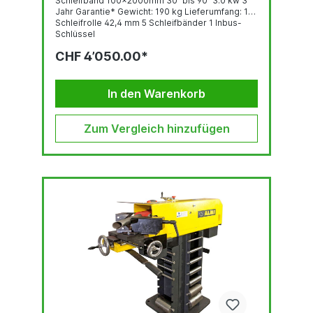
Schleifband 100x2000mm 30⁰ bis 90⁰ 3.0 kw 3
Jahr Garantie* Gewicht: 190 kg Lieferumfang: 1
Schleifrolle 42,4 mm 5 Schleifbänder 1 Inbus-
Schlüssel
CHF 4’050.00*
In den Warenkorb
Zum Vergleich hinzufügen