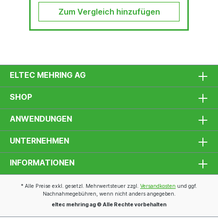
Zum Vergleich hinzufügen
ELTEC MEHRING AG
SHOP
ANWENDUNGEN
UNTERNEHMEN
INFORMATIONEN
* Alle Preise exkl. gesetzl. Mehrwertsteuer zzgl.
Versandkosten
und ggf.
Nachnahmegebühren, wenn nicht anders angegeben.
eltec mehring ag © Alle Rechte vorbehalten