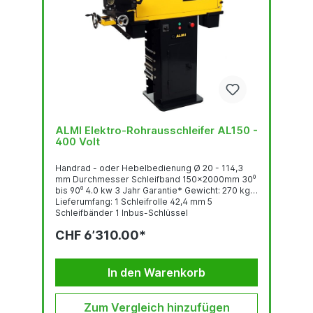
ALMI Elektro-Rohrausschleifer AL150 -
400 Volt
Handrad - oder Hebelbedienung Ø 20 - 114,3
mm Durchmesser Schleifband 150x2000mm 30⁰
bis 90⁰ 4.0 kw 3 Jahr Garantie* Gewicht: 270 kg
Lieferumfang: 1 Schleifrolle 42,4 mm 5
Schleifbänder 1 Inbus-Schlüssel
CHF 6’310.00*
In den Warenkorb
Zum Vergleich hinzufügen