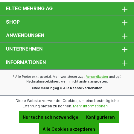
ELTEC MEHRING AG
SHOP
ANWENDUNGEN
UNTERNEHMEN
INFORMATIONEN
* Alle Preise exkl. gesetzl. Mehrwertsteuer zzgl.
Versandkosten
und ggf.
Nachnahmegebühren, wenn nicht anders angegeben.
eltec mehring ag © Alle Rechte vorbehalten
Diese Website verwendet Cookies, um eine bestmögliche
Erfahrung bieten zu können.
Mehr Informationen ...
Nur technisch notwendige
Konfigurieren
Alle Cookies akzeptieren