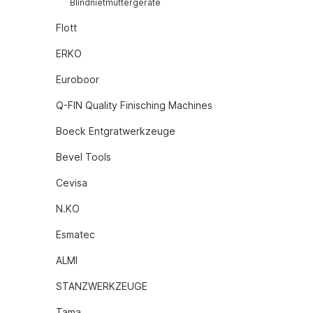
Blindnietmuttergeräte
Flott
ERKO
Euroboor
Q-FIN Quality Finisching Machines
Boeck Entgratwerkzeuge
Bevel Tools
Cevisa
N.KO
Esmatec
ALMI
STANZWERKZEUGE
Tama