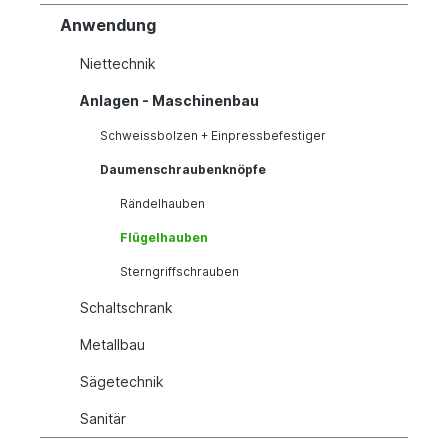
Anwendung
Niettechnik
Anlagen - Maschinenbau
Schweissbolzen + Einpressbefestiger
Daumenschraubenknöpfe
Rändelhauben
Flügelhauben
Sterngriffschrauben
Schaltschrank
Metallbau
Sägetechnik
Sanitär