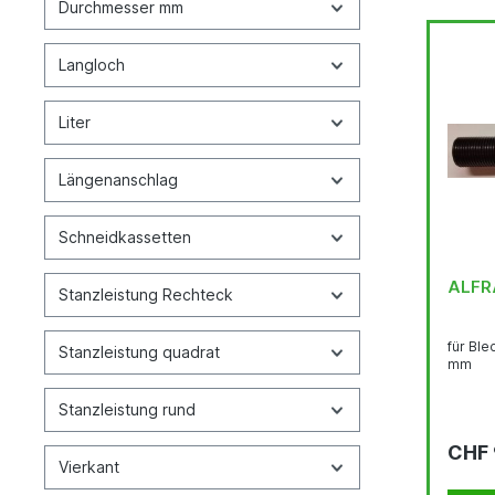
Durchmesser mm
Langloch
Liter
Längenanschlag
Schneidkassetten
ALFRA
Stanzleistung Rechteck
für Ble
Stanzleistung quadrat
mm
Stanzleistung rund
CHF
Vierkant