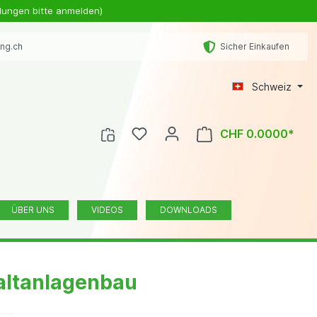
lungen bitte anmelden)
ing.ch
Sicher Einkaufen
Schweiz
CHF 0.0000*
ÜBER UNS
VIDEOS
DOWNLOADS
altanlagenbau