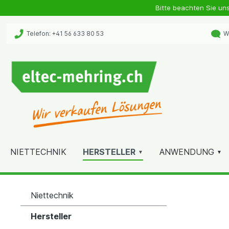
Bitte beachten Sie un
Telefon: +41 56 633 80 53
Wh
NIETTECHNIK
HERSTELLER
ANWENDUNG
Niettechnik
Hersteller