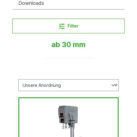
Downloads
Filter
ab 30 mm