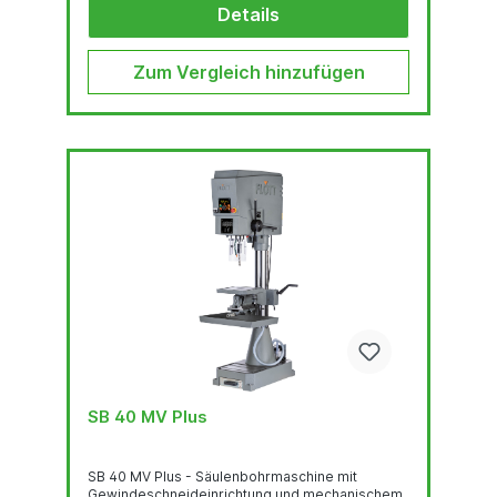
Spindelstopp Bohrschutz mit elektr. Absicherung
Details
Anschlußkabel mit CEE-Stecker 3 Jahre
Garantie...
Zum Vergleich hinzufügen
SB 40 MV Plus
SB 40 MV Plus - Säulenbohrmaschine mit
Gewindeschneideinrichtung und mechanischem