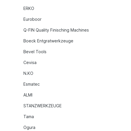
ERKO
Euroboor
Q-FIN Quality Finisching Machines
Boeck Entgratwerkzeuge
Bevel Tools
Cevisa
N.KO
Esmatec
ALMI
STANZWERKZEUGE
Tama
Ogura