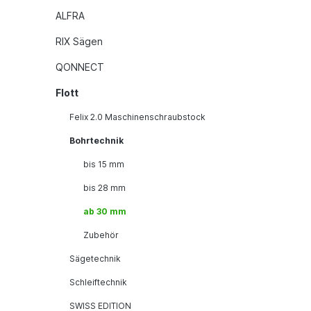
ALFRA
RIX Sägen
QONNECT
Flott
Felix 2.0 Maschinenschraubstock
Bohrtechnik
bis 15 mm
bis 28 mm
ab 30 mm
Zubehör
Sägetechnik
Schleiftechnik
SWISS EDITION