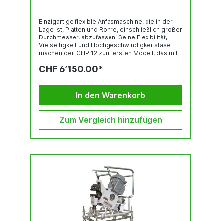
Einzigartige flexible Anfasmaschine, die in der
Lage ist, Platten und Rohre, einschließlich großer
Durchmesser, abzufassen. Seine Flexibilität,
Vielseitigkeit und Hochgeschwindigkeitsfase
machen den CHP 12 zum ersten Modell, das mit
jahrelangem internationalem Erfolg auf der
CHF 6’150.00*
ganzen Welt verkauft wird. Das frühe Design
stammt aus dem Jahr 1972, das in unsere
Cevisa-DNA integriert und an Tausende von
Unternehmen auf den 5 Kontinenten exportiert
In den Warenkorb
wurde und eine Referenz für die Stahlindustrie
darstellt. Kurz gesagt, es wurde geschaffen, um
Schweißvorbereitungsprozesse zu optimieren.
Zum Vergleich hinzufügen
Die...