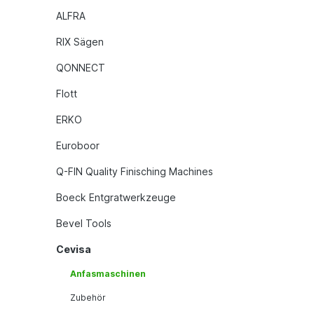
ALFRA
RIX Sägen
QONNECT
Flott
ERKO
Euroboor
Q-FIN Quality Finisching Machines
Boeck Entgratwerkzeuge
Bevel Tools
Cevisa
Anfasmaschinen
Zubehör