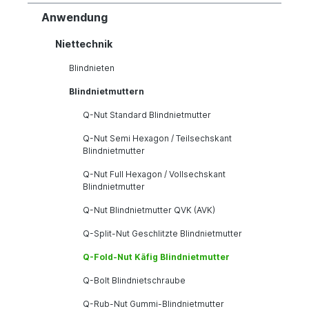
Anwendung
Niettechnik
Blindnieten
Blindnietmuttern
Q-Nut Standard Blindnietmutter
Q-Nut Semi Hexagon / Teilsechskant
Blindnietmutter
Q-Nut Full Hexagon / Vollsechskant
Blindnietmutter
Q-Nut Blindnietmutter QVK (AVK)
Q-Split-Nut Geschlitzte Blindnietmutter
Q-Fold-Nut Käfig Blindnietmutter
Q-Bolt Blindnietschraube
Q-Rub-Nut Gummi-Blindnietmutter