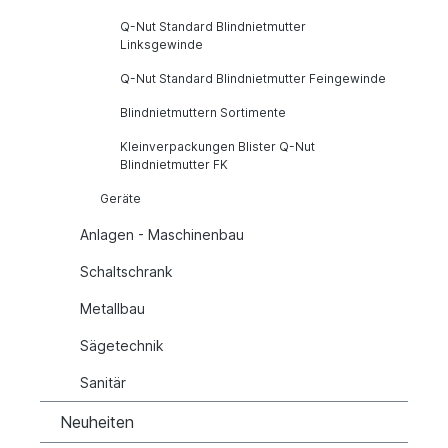
Q-Nut Standard Blindnietmutter
Linksgewinde
Q-Nut Standard Blindnietmutter Feingewinde
Blindnietmuttern Sortimente
Kleinverpackungen Blister Q-Nut
Blindnietmutter FK
Geräte
Anlagen - Maschinenbau
Schaltschrank
Metallbau
Sägetechnik
Sanitär
Neuheiten