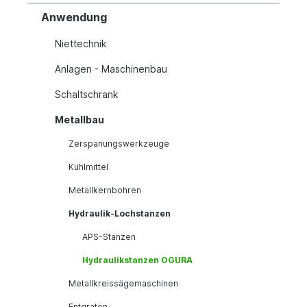
Anwendung
Niettechnik
Anlagen - Maschinenbau
Schaltschrank
Metallbau
Zerspanungswerkzeuge
Kühlmittel
Metallkernbohren
Hydraulik-Lochstanzen
APS-Stanzen
Hydraulikstanzen OGURA
Metallkreissägemaschinen
Entgraten