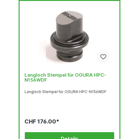
Langloch Stempel für OGURA HPC-
N156WDF
Langloch Stempel für OGURA HPC-N156WDF
CHF 176.00*
Details