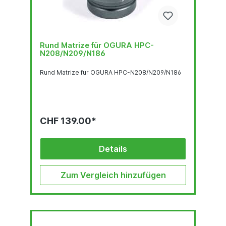
Rund Matrize für OGURA HPC-
N208/N209/N186
Rund Matrize für OGURA HPC-N208/N209/N186
CHF 139.00*
Details
Zum Vergleich hinzufügen