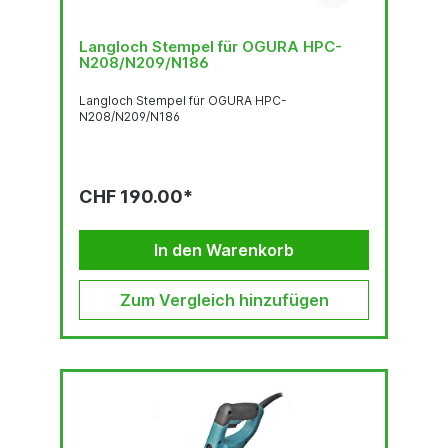
Langloch Stempel für OGURA HPC-
N208/N209/N186
Langloch Stempel für OGURA HPC-
N208/N209/N186
CHF 190.00*
In den Warenkorb
Zum Vergleich hinzufügen