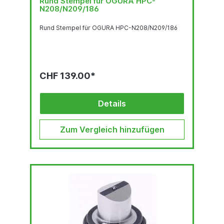
Rund Stempel für OGURA HPC-
N208/N209/186
Rund Stempel für OGURA HPC-N208/N209/186
CHF 139.00*
Details
Zum Vergleich hinzufügen