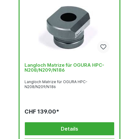
Langloch Matrize für OGURA HPC-
N208/N209/N186
Langloch Matrize für OGURA HPC-
N208/N209/N186
CHF 139.00*
Details