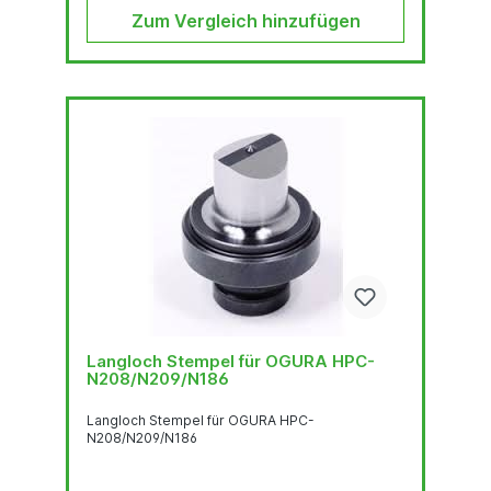
Zum Vergleich hinzufügen
Langloch Stempel für OGURA HPC-
N208/N209/N186
Langloch Stempel für OGURA HPC-
N208/N209/N186