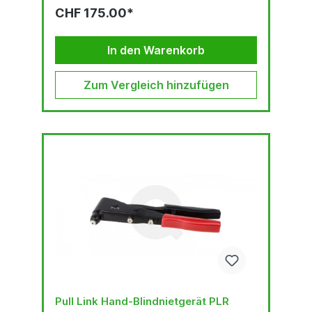
GEWICHT: 2.30 kg
CHF 175.00*
In den Warenkorb
Zum Vergleich hinzufügen
Pull Link Hand-Blindnietgerät PLR