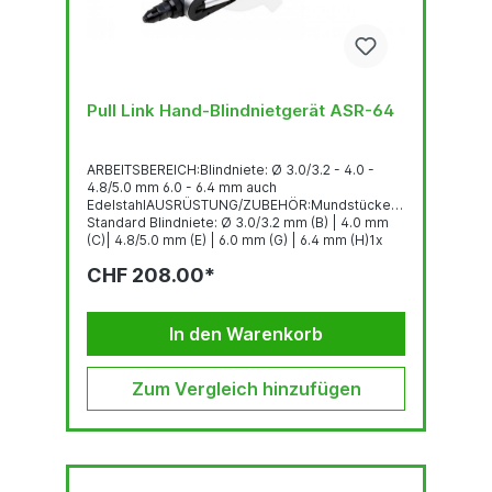
Pull Link Hand-Blindnietgerät ASR-64
ARBEITSBEREICH:Blindniete: Ø 3.0/3.2 - 4.0 -
4.8/5.0 mm 6.0 - 6.4 mm auch
EdelstahlAUSRÜSTUNG/ZUBEHÖR:Mundstücke
Standard Blindniete: Ø 3.0/3.2 mm (B) | 4.0 mm
(C)| 4.8/5.0 mm (E) | 6.0 mm (G) | 6.4 mm (H)1x
SchlüsselGEWICHT: 1.56 kg
CHF 208.00*
In den Warenkorb
Zum Vergleich hinzufügen