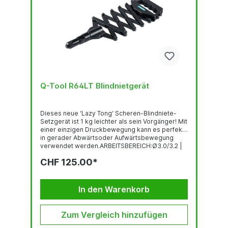
Q-Tool R64LT Blindnietgerät
Dieses neue ‘Lazy Tong‘ Scheren-Blindniete-
Setzgerät ist 1 kg leichter als sein Vorgänger! Mit
einer einzigen Druckbewegung kann es perfekt
in gerader Abwärtsoder Aufwärtsbewegung
verwendet werden.ARBEITSBEREICH:Ø3.0/3.2 |
4.0 | 4.8/5.0 | 6.0 | 6.4 mm alle
CHF 125.00*
WerkstoffeAUSRÜSTUNG/ZUBEHÖR:Mundstücke
für Blindniete Ø 3.0/3.2 mm | 4.0 mm | 4.8/5.0
mm | 6.0 mm | 6.4 mm Montageschlüssel
In den Warenkorb
Zum Vergleich hinzufügen