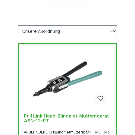
Pull Link Hand-Blindniet-Mutterngerät
ASN-12-PT
ARBEITSBEREICH:Blindnietmuttern: M4 - M5 - M6