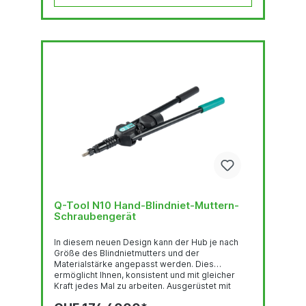
Q-Tool N10 Hand-Blindniet-Muttern-
Schraubengerät
In diesem neuen Design kann der Hub je nach
Größe des Blindnietmutters und der
Materialstärke angepasst werden. Dies
ermöglicht Ihnen, konsistent und mit gleicher
Kraft jedes Mal zu arbeiten. Ausgerüstet mit
einem Schnellspannsystem. Es können Maße