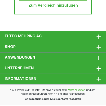
Zum Vergleich hinzufügen
ELTEC MEHRING AG
SHOP
ANWENDUNGEN
UNTERNEHMEN
INFORMATIONEN
* Alle Preise exkl. gesetzl. Mehrwertsteuer zzgl.
Versandkosten
und ggf.
Nachnahmegebühren, wenn nicht anders angegeben.
eltec mehring ag © Alle Rechte vorbehalten