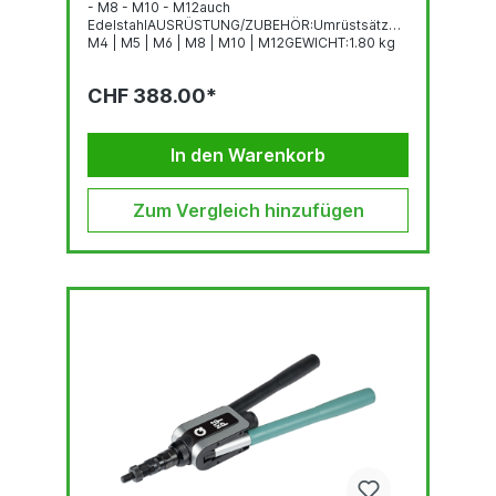
- M8 - M10 - M12auch
EdelstahlAUSRÜSTUNG/ZUBEHÖR:Umrüstsätze:
M4 | M5 | M6 | M8 | M10 | M12GEWICHT:1.80 kg
CHF 388.00*
In den Warenkorb
Zum Vergleich hinzufügen