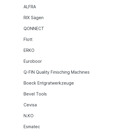
ALFRA
RIX Sägen
QONNECT
Flott
ERKO
Euroboor
Q-FIN Quality Finisching Machines
Boeck Entgratwerkzeuge
Bevel Tools
Cevisa
N.KO
Esmatec