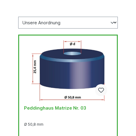
Peddinghaus Matrize Nr. 03
Ø 50,8 mm