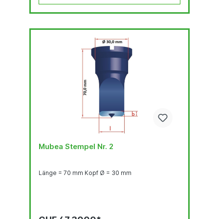
Mubea Stempel Nr. 2
Länge = 70 mm Kopf Ø = 30 mm