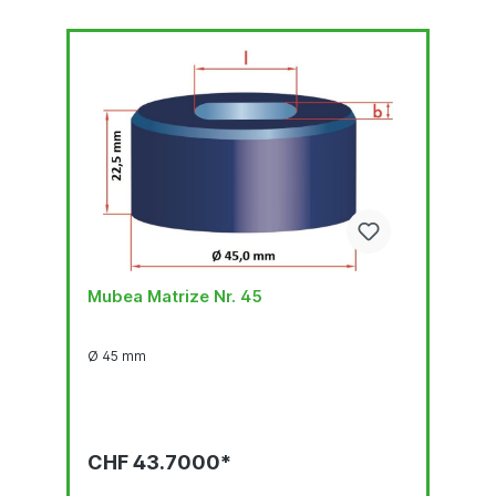
Mubea Matrize Nr. 45
Ø 45 mm
CHF 43.7000*