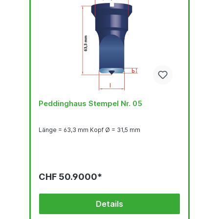
Peddinghaus Stempel Nr. 05
Länge = 63,3 mm Kopf Ø = 31,5 mm
CHF 50.9000*
Details