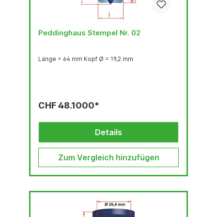
Peddinghaus Stempel Nr. 02
Länge = 64 mm Kopf Ø = 19,2 mm
CHF 48.1000*
Details
Zum Vergleich hinzufügen