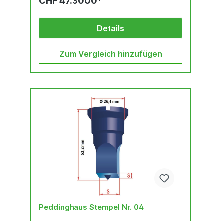
CHF 47.3000*
Details
Zum Vergleich hinzufügen
Peddinghaus Stempel Nr. 04