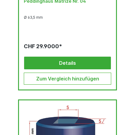
Peddinghaus Matrize Nr. 04
Ø 63,5 mm
CHF 29.9000*
Details
Zum Vergleich hinzufügen