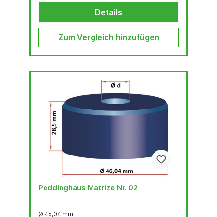
Details
Zum Vergleich hinzufügen
Peddinghaus Matrize Nr. 02
Ø 46,04 mm