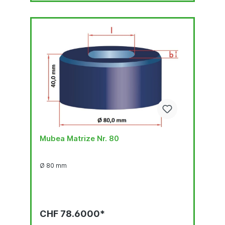
Mubea Matrize Nr. 80
Ø 80 mm
CHF 78.6000*