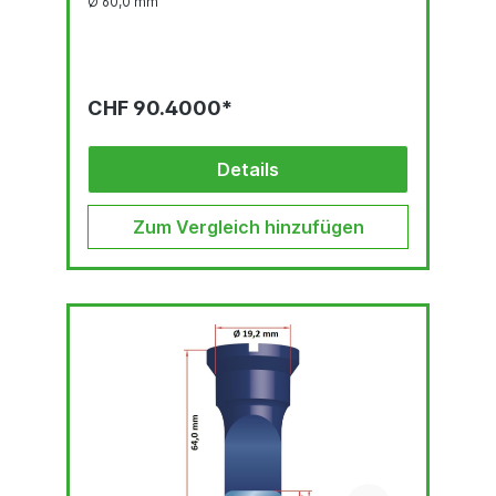
Ø 60,0 mm
CHF 90.4000*
Details
Zum Vergleich hinzufügen