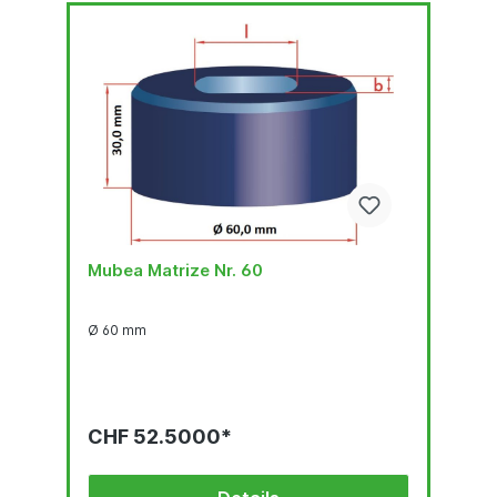
Mubea Matrize Nr. 60
Ø 60 mm
CHF 52.5000*