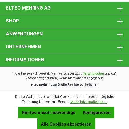
ELTEC MEHRING AG
SHOP
ANWENDUNGEN
UNTERNEHMEN
INFORMATIONEN
* Alle Preise exkl. gesetzl. Mehrwertsteuer zzgl.
Versandkosten
und ggf.
Nachnahmegebühren, wenn nicht anders angegeben.
eltec mehring ag © Alle Rechte vorbehalten
Diese Website verwendet Cookies, um eine bestmögliche
Erfahrung bieten zu können.
Mehr Informationen ...
Nur technisch notwendige
Konfigurieren
Alle Cookies akzeptieren