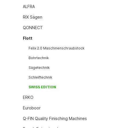
ALFRA
RIX Sägen
QONNECT
Flott
Felix 2.0 Maschinenschraubstock
Bohrtechnik
Sägetechnik
Schleiftechnik
SWISS EDITION
ERKO
Euroboor
Q-FIN Quality Finisching Machines