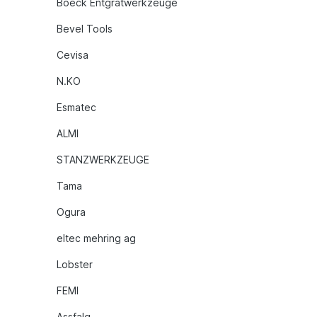
Boeck Entgratwerkzeuge
Bevel Tools
Cevisa
N.KO
Esmatec
ALMI
STANZWERKZEUGE
Tama
Ogura
eltec mehring ag
Lobster
FEMI
Assfalg