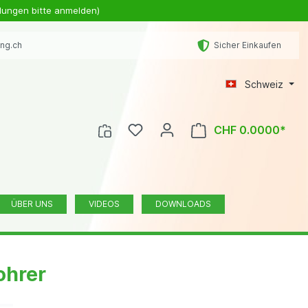
lungen bitte anmelden)
ing.ch
Sicher Einkaufen
Schweiz
CHF 0.0000*
ÜBER UNS
VIDEOS
DOWNLOADS
ohrer