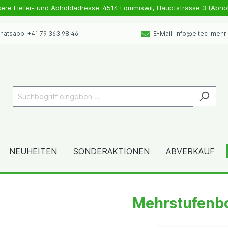
sere Liefer- und Abholdadresse: 4514 Lommiswil, Hauptstrasse 3 (Abho
atsapp: +41 79 363 98 46
E-Mail: info@eltec-mehr
NEUHEITEN
SONDERAKTIONEN
ABVERKAUF
Mehrstufenb