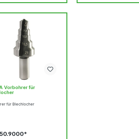
 Vorbohrer für
locher
rer für Blechlocher
 50.9000*