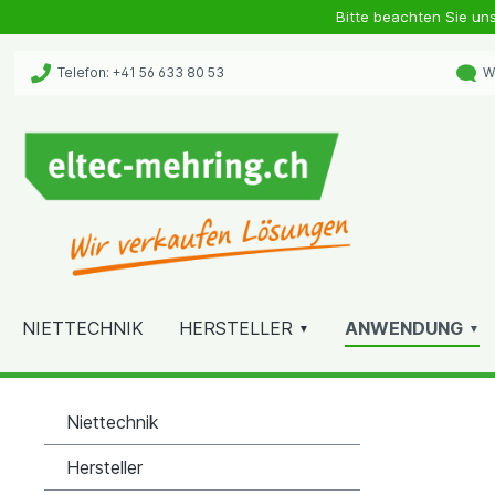
Bitte beachten Sie un
Telefon: +41 56 633 80 53
Wh
NIETTECHNIK
HERSTELLER
ANWENDUNG
Niettechnik
Hersteller