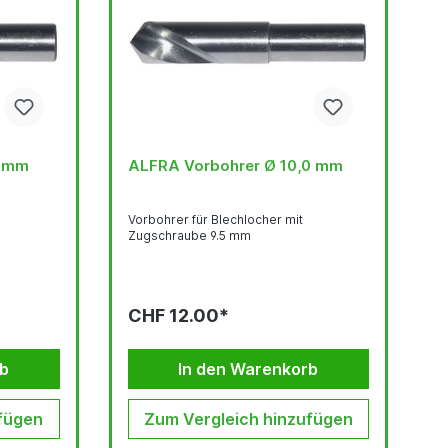
5 mm
ALFRA Vorbohrer Ø 10,0 mm
Vorbohrer für Blechlocher mit
Zugschraube 9.5 mm
CHF 12.00*
rb
In den Warenkorb
fügen
Zum Vergleich hinzufügen