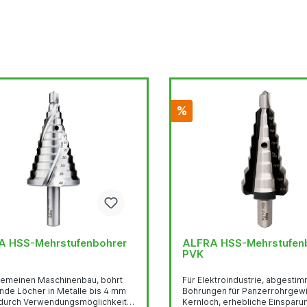
%
A HSS-Mehrstufenbohrer
ALFRA HSS-Mehrstufen
PVK
lgemeinen Maschinenbau, bohrt
Für Elektroindustrie, abgestim
nde Löcher in Metalle bis 4 mm
Bohrungen für Panzerrohrgew
 durch Verwendungsmöglichkeit in
Kernloch, erhebliche Einsparu