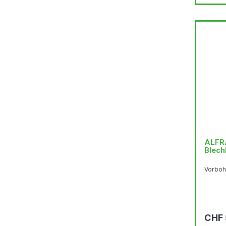
ALFRA
Blech
Vorboh
CHF