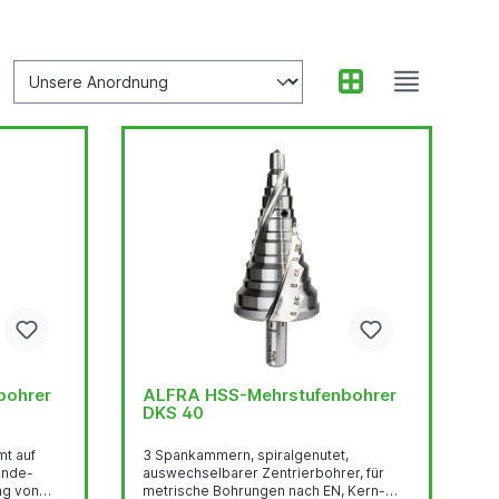
bohrer
ALFRA HSS-Mehrstufenbohrer
DKS 40
mt auf
3 Spankammern, spiralgenutet,
inde-
auswechselbarer Zentrierbohrer, für
ng von
metrische Bohrungen nach EN, Kern-