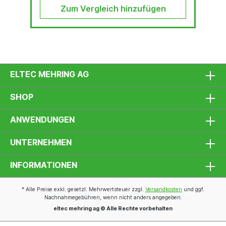
Zum Vergleich hinzufügen
ELTEC MEHRING AG
SHOP
ANWENDUNGEN
UNTERNEHMEN
INFORMATIONEN
* Alle Preise exkl. gesetzl. Mehrwertsteuer zzgl.
Versandkosten
und ggf.
Nachnahmegebühren, wenn nicht anders angegeben.
eltec mehring ag © Alle Rechte vorbehalten