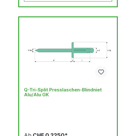
Q-Tri-Split Presslaschen-Blindniet
Alu/Alu GK
Ab
CHF 0.2250*