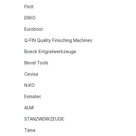
Flott
ERKO
Euroboor
Q-FIN Quality Finisching Machines
Boeck Entgratwerkzeuge
Bevel Tools
Cevisa
N.KO
Esmatec
ALMI
STANZWERKZEUGE
Tama