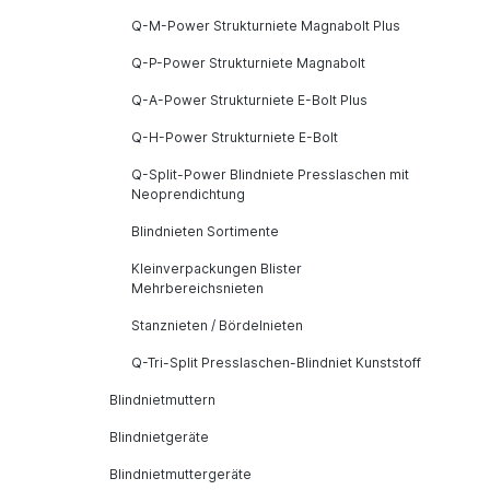
Q-M-Power Strukturniete Magnabolt Plus
Q-P-Power Strukturniete Magnabolt
Q-A-Power Strukturniete E-Bolt Plus
Q-H-Power Strukturniete E-Bolt
Q-Split-Power Blindniete Presslaschen mit
Neoprendichtung
Blindnieten Sortimente
Kleinverpackungen Blister
Mehrbereichsnieten
Stanznieten / Bördelnieten
Q-Tri-Split Presslaschen-Blindniet Kunststoff
Blindnietmuttern
Blindnietgeräte
Blindnietmuttergeräte