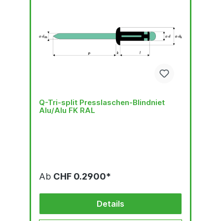
Q-Tri-split Presslaschen-Blindniet
Alu/Alu FK RAL
Ab
CHF 0.2900*
Details