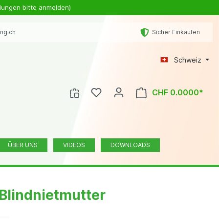
lungen bitte anmelden)
ing.ch
Sicher Einkaufen
Schweiz
CHF 0.0000*
ÜBER UNS
VIDEOS
DOWNLOADS
 Blindnietmutter