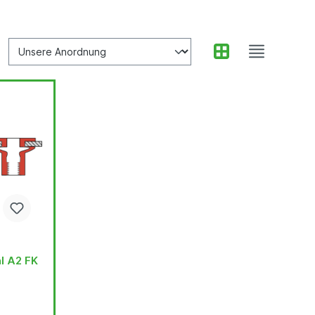
hl A2 FK