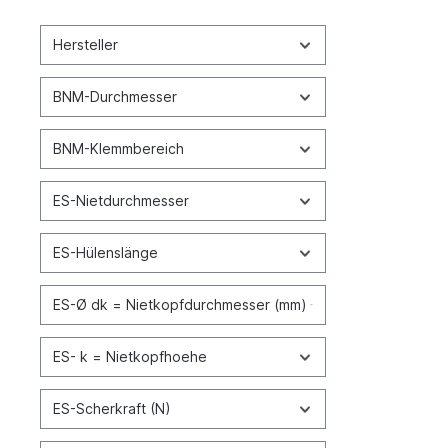
Hersteller
BNM-Durchmesser
BNM-Klemmbereich
ES-Nietdurchmesser
ES-Hülenslänge
ES-Ø dk = Nietkopfdurchmesser (mm)
ES- k = Nietkopfhoehe
ES-Scherkraft (N)