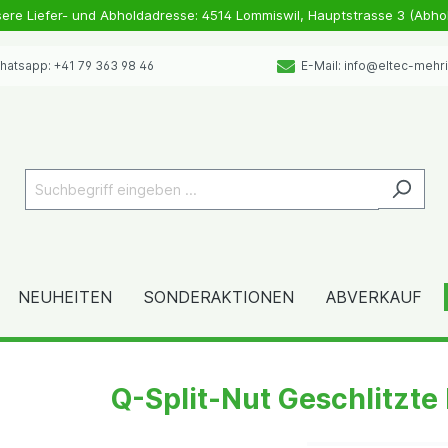
sere Liefer- und Abholdadresse: 4514 Lommiswil, Hauptstrasse 3 (Abho
atsapp: +41 79 363 98 46
E-Mail: info@eltec-mehr
NEUHEITEN
SONDERAKTIONEN
ABVERKAUF
Q-Split-Nut Geschlitzte