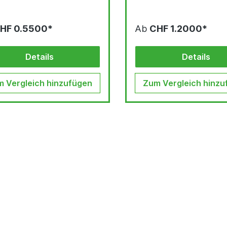
HF 0.5500*
Ab
CHF 1.2000*
Details
Details
 Vergleich hinzufügen
Zum Vergleich hinzu