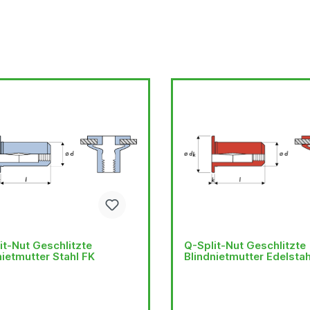
it-Nut Geschlitzte
Q-Split-Nut Geschlitzte
nietmutter Stahl FK
Blindnietmutter Edelsta