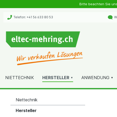
Bitte beachten Sie un
Telefon: +41 56 633 80 53
Wh
NIETTECHNIK
HERSTELLER
ANWENDUNG
Niettechnik
Hersteller