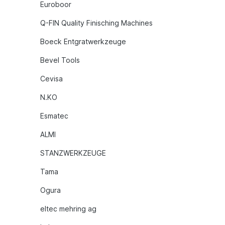
Euroboor
Q-FIN Quality Finisching Machines
Boeck Entgratwerkzeuge
Bevel Tools
Cevisa
N.KO
Esmatec
ALMI
STANZWERKZEUGE
Tama
Ogura
eltec mehring ag