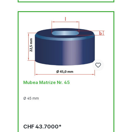
Mubea Matrize Nr. 45
Ø 45 mm
CHF 43.7000*