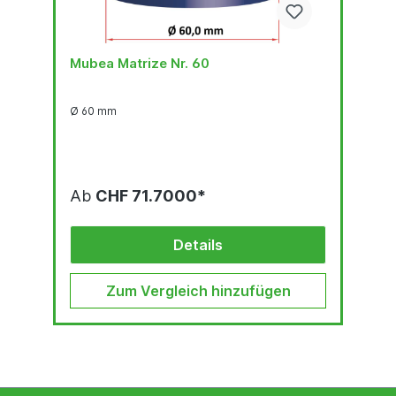
Mubea Matrize Nr. 60
Ø 60 mm
Ab
CHF 71.7000*
Details
Zum Vergleich hinzufügen