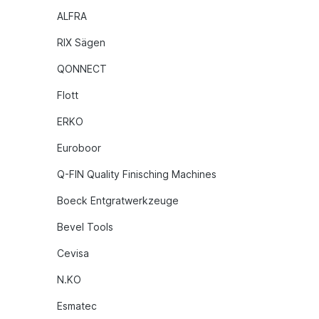
ALFRA
RIX Sägen
QONNECT
Flott
ERKO
Euroboor
Q-FIN Quality Finisching Machines
Boeck Entgratwerkzeuge
Bevel Tools
Cevisa
N.KO
Esmatec