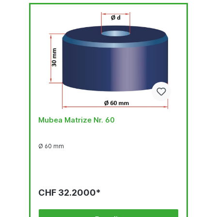
Mubea Matrize Nr. 60
Ø 60 mm
CHF 32.2000*