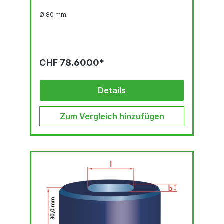
Ø 80 mm
CHF 78.6000*
Details
Zum Vergleich hinzufügen