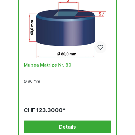
Mubea Matrize Nr. 80
Ø 80 mm
CHF 123.3000*
Details