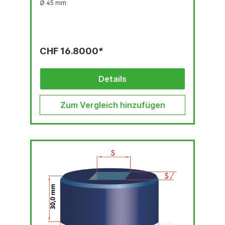
Ø 45 mm
CHF 16.8000*
Details
Zum Vergleich hinzufügen