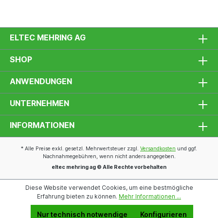
ELTEC MEHRING AG
SHOP
ANWENDUNGEN
UNTERNEHMEN
INFORMATIONEN
* Alle Preise exkl. gesetzl. Mehrwertsteuer zzgl.
Versandkosten
und ggf.
Nachnahmegebühren, wenn nicht anders angegeben.
eltec mehring ag © Alle Rechte vorbehalten
Diese Website verwendet Cookies, um eine bestmögliche
Erfahrung bieten zu können.
Mehr Informationen ...
Nur technisch notwendige
Konfigurieren