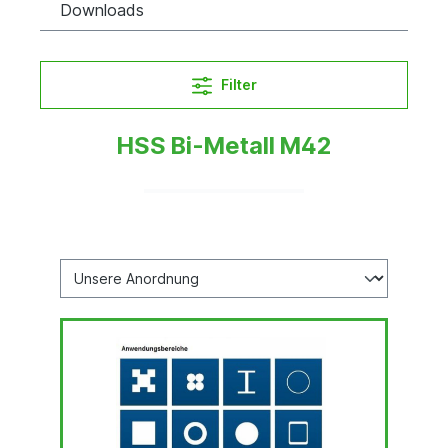
Downloads
Filter
HSS Bi-Metall M42