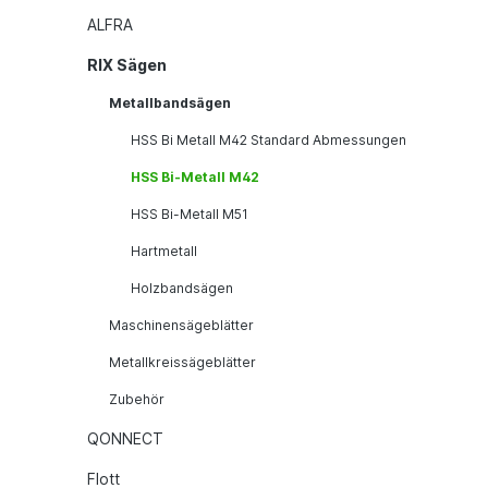
ALFRA
RIX Sägen
Metallbandsägen
HSS Bi Metall M42 Standard Abmessungen
HSS Bi-Metall M42
HSS Bi-Metall M51
Hartmetall
Holzbandsägen
Maschinensägeblätter
Metallkreissägeblätter
Zubehör
QONNECT
Flott