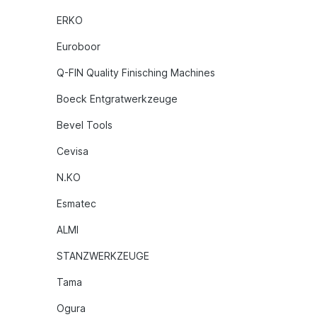
ERKO
Euroboor
Q-FIN Quality Finisching Machines
Boeck Entgratwerkzeuge
Bevel Tools
Cevisa
N.KO
Esmatec
ALMI
STANZWERKZEUGE
Tama
Ogura